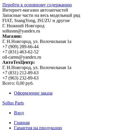
Перейти к основному содержанию
Интернет-магазин автозапчастей
Запасные части на весь модельный ряд
FIAT, SsangYong, ISUZU и другие
Г. Нижний Новгород
sollusnn@yandex.ru
Магазин:
Г. Н.Новгород, ул. Волочильная 1а
+7 (909) 289-66-44
+7 (831) 463-62-52
oil-carnn@yandex.ru
АвтоТехЦентр:
Г. Н.Новгород, ул. Волочильная 1а
+7 (831) 212-89-63
+7 (963) 232-89-63
Всего:
0,00 руб.
Оформление заказа
Sollus Parts
Вход
Главная
Гарантия на продукцию