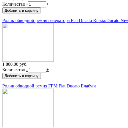
Количество
-
+
Ролик обводной ремня генератора Fiat Ducato Russia/Ducato Ne
1 800,00 руб.
Количество
-
+
Ролик обводной ремня ГРМ Fiat Ducato Елабуга