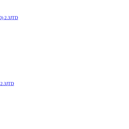
0) 2.3JTD
 2.3JTD