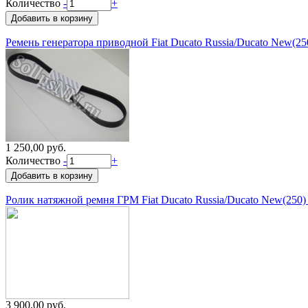
Количество
-
+
Ремень генератора приводной Fiat Ducato Russia/Ducato New(25
1 250,00 руб.
Количество
-
+
Ролик натяжной ремня ГРМ Fiat Ducato Russia/Ducato New(250)
3 900,00 руб.