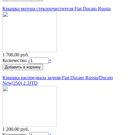
Крышка мотора стеклоочистителя Fiat Ducato Russia
1 700,00 руб.
Количество
-
+
Крышка распредвала задняя Fiat Ducato Russia/Ducato
New(250) 2.3JTD
1 200,00 руб.
Количество
-
+