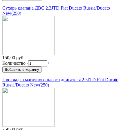
Сухарь клапана ДВС 2.3JTD Fiat Ducato Russia/Ducato
New(250)
150,00 руб.
Количество
-
+
Прокладка масляного насоса двигателя 2.3JTD Fiat Ducato
Russia/Ducato New(250)
750,00 руб.