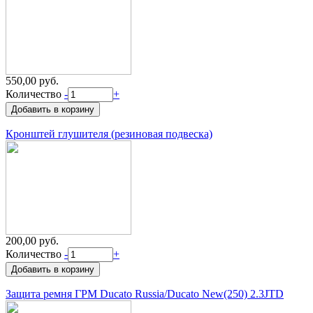
550,00 руб.
Количество
-
+
Кронштей глушителя (резиновая подвеска)
200,00 руб.
Количество
-
+
Защита ремня ГРМ Ducato Russia/Ducato New(250) 2.3JTD