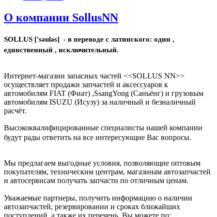
О компании SollusNN
SOLLUS ['səuləs] - в переводе с латинского: один ,
единственный , исключительный.
Интернет-магазин запасных частей <<SOLLUS NN>>
осуществляет продажи запчастей и аксессуаров к
автомобилям FIAT (Фиат) ,SsangYong (Саньёнг) и грузовым
автомобилям ISUZU (Исузу) за наличный и безналичный
расчёт.
Высококвалифицированные специалисты нашей компании
будут рады ответить на все интересующие Вас вопросы.
Мы предлагаем выгодные условия, позволяющие оптовым
покупателям, техническим центрам, магазинам автозапчастей
и автосервисам получать запчасти по отличным ценам.
Уважаемые партнеры, получить информацию о наличии
автозапчастей, резервировании и сроках ближайших
поступлений, а также их перечень, Вы можете по: