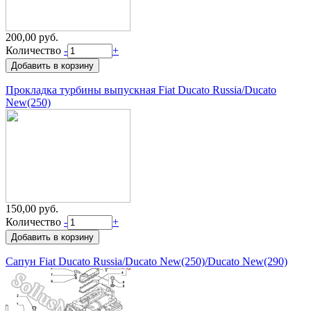
200,00 руб.
Количество
-
+
Прокладка турбины выпускная Fiat Ducato Russia/Ducato
New(250)
150,00 руб.
Количество
-
+
Сапун Fiat Ducato Russia/Ducato New(250)/Ducato New(290)