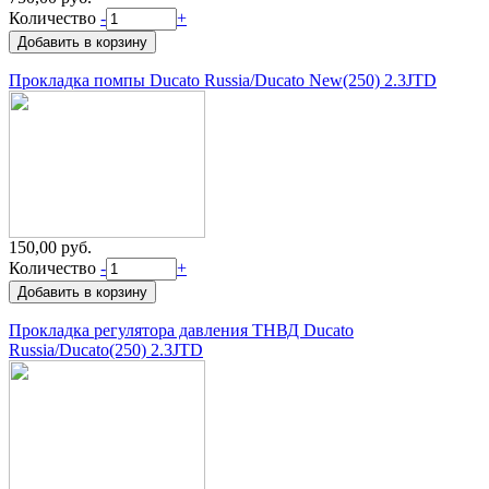
Количество
-
+
Прокладка помпы Ducato Russia/Ducato New(250) 2.3JTD
150,00 руб.
Количество
-
+
Прокладка регулятора давления ТНВД Ducato
Russia/Ducato(250) 2.3JTD