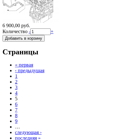
6 900,00 руб.
Количество
-
+
Страницы
« первая
‹ предыдущая
1
2
3
4
5
6
7
8
9
…
следующая ›
последняя »