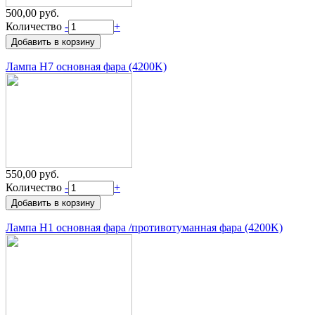
500,00 руб.
Количество
-
+
Лампа H7 основная фара (4200K)
550,00 руб.
Количество
-
+
Лампа H1 основная фара /противотуманная фара (4200K)