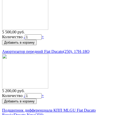
5 500,00 руб.
Количество
-
+
Амортизатор передний Fiat Ducato(250). 17H-18Q
5 200,00 руб.
Количество
-
+
Подшипник дифференциала КПП MLGU Fiat Ducato
Russia/Ducato New(250)