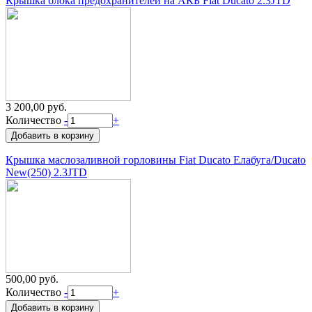
Крышка блока предохранителей на АКБ Fiat Ducato 2.3JTD
3 200,00 руб.
Количество
-
+
Крышка маслозаливной горловины Fiat Ducato Елабуга/Ducato
New(250) 2.3JTD
500,00 руб.
Количество
-
+