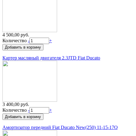
4 500,00 руб.
Количество
-
+
Картер масляный двигателя 2.3JTD Fiat Ducato
3 400,00 руб.
Количество
-
+
Амортизатор передний Fiat Ducato New(250) 11-15-17Q