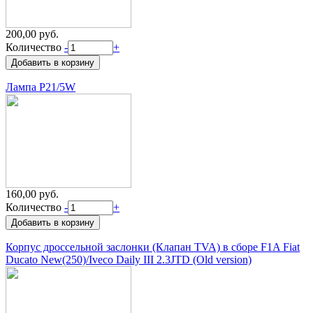
200,00 руб.
Количество
-
+
Лампа P21/5W
160,00 руб.
Количество
-
+
Корпус дроссельной заслонки (Клапан TVA) в сборе F1A Fiat
Ducato New(250)/Iveco Daily III 2.3JTD (Old version)