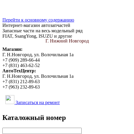
Вход
Sollus Parts
Перейти к основному содержанию
Интернет-магазин автозапчастей
Запасные части на весь модельный ряд
FIAT, SsangYong, ISUZU и другие
Г. Нижний Новгород
Магазин:
Г. Н.Новгород, ул. Волочильная 1а
+7 (909) 289-66-44
+7 (831) 463-62-52
АвтоТехЦентр:
Г. Н.Новгород, ул. Волочильная 1а
+7 (831) 212-89-63
+7 (963) 232-89-63
Записаться на ремонт
Каталожный номер