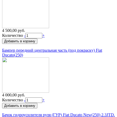
4 500,00 руб.
Количество
-
+
Бампер передний центральная часть (под покраску) Fiat
Ducato(250)
4 000,00 руб.
Количество
-
+
Бачок гидроусилителя руля (ГУР) Fiat Ducato New(250) 2.3JTD.