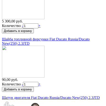
5 300,00 руб.
Количество
-
+
Шайба топливной форсунки Fiat Ducato Russia/Ducato
New(250) 2.3JTD
90,00 руб.
Количество
-
+
Шатун двигателя Fiat Ducato Russia/Ducato New(250) 2.3JTD