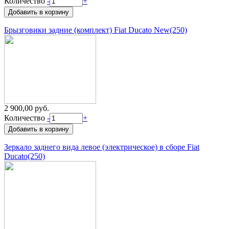
Количество
-
+
Брызговики задние (комплект) Fiat Ducato New(250)
2 900,00 руб.
Количество
-
+
Зеркало заднего вида левое (электрическое) в сборе Fiat
Ducato(250)