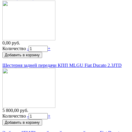
0,00 руб.
Количество
-
+
Шестерня задней передачи КПП MLGU Fiat Ducato 2.3JTD
5 800,00 руб.
Количество
-
+