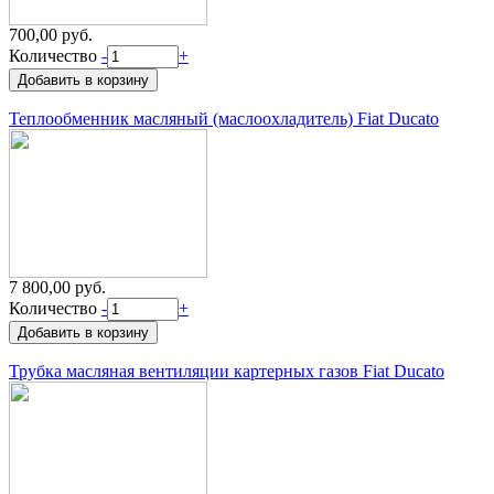
700,00 руб.
Количество
-
+
Теплообменник масляный (маслоохладитель) Fiat Ducato
7 800,00 руб.
Количество
-
+
Трубка масляная вентиляции картерных газов Fiat Ducato