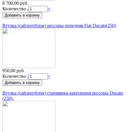
8 700,00 руб.
Количество
-
+
Втулка (сайлентблок) рессоры передняя Fiat Ducato(250)
950,00 руб.
Количество
-
+
Втулка (сайлентблок) стремянки крепления рессоры Ducato
(250).