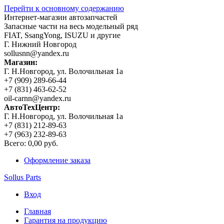
Перейти к основному содержанию
Интернет-магазин автозапчастей
Запасные части на весь модельный ряд
FIAT, SsangYong, ISUZU и другие
Г. Нижний Новгород
sollusnn@yandex.ru
Магазин:
Г. Н.Новгород, ул. Волочильная 1а
+7 (909) 289-66-44
+7 (831) 463-62-52
oil-carnn@yandex.ru
АвтоТехЦентр:
Г. Н.Новгород, ул. Волочильная 1а
+7 (831) 212-89-63
+7 (963) 232-89-63
Всего:
0,00 руб.
Оформление заказа
Sollus Parts
Вход
Главная
Гарантия на продукцию