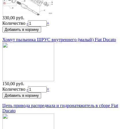
330,00 руб.
Количество
-
+
Хомут пыльника ШРУС внутреннего (малый) Fiat Ducato
150,00 руб.
Количество
-
+
Цепь привода распредвала и гидронатяжитель в сборе Fiat
Ducato