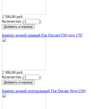
2 500,00 руб.
Количество
-
+
Бампер задний правый Fiat Ducato(250) под 170°
2 300,00 руб.
Количество
-
+
Бампер задний центральный Fiat Ducato New(250)