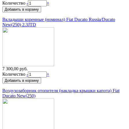
Количество
-
+
Вкладыши коренные (номинал) Fiat Ducato Russia/Ducato
New(250) 2.3JTD
7 300,00 руб.
Количество
-
+
Воздухозаборник отопителя (накладка крышки капота) Fiat
Ducato New(250)