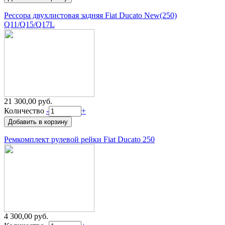
Рессора двухлистовая задняя Fiat Ducato New(250)
Q11/Q15/Q17L
21 300,00 руб.
Количество
-
+
Ремкомплект рулевой рейки Fiat Ducato 250
4 300,00 руб.