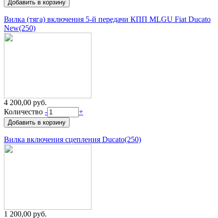
Вилка (тяга) включения 5-й передачи КПП MLGU Fiat Ducato
New(250)
4 200,00 руб.
Количество
-
+
Вилка включения сцепления Ducato(250)
1 200,00 руб.