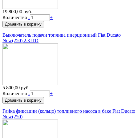
19 800,00 руб.
Количество
-
+
Выключатель подачи топлива инерционный Fiat Ducato
New(250) 2.3JTD
5 800,00 руб.
Количество
-
+
Гайка фиксации (кольцо) топливного насоса в баке Fiat Ducato
New(250)