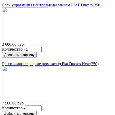
Блок управления центральным замком FIAT Ducato(250)
3 600,00 руб.
Количество
-
+
Брызговики передние (комплект) Fiat Ducato New(250)
7 500,00 руб.
Количество
-
+