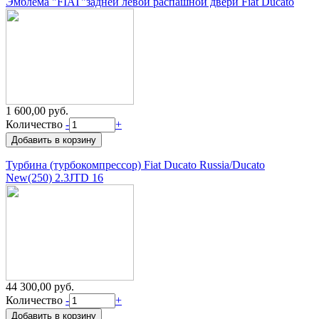
Эмблема "FIAT"задней левой распашной двери Fiat Ducato
1 600,00 руб.
Количество
-
+
Турбина (турбокомпрессор) Fiat Ducato Russia/Ducato
New(250) 2.3JTD 16
44 300,00 руб.
Количество
-
+