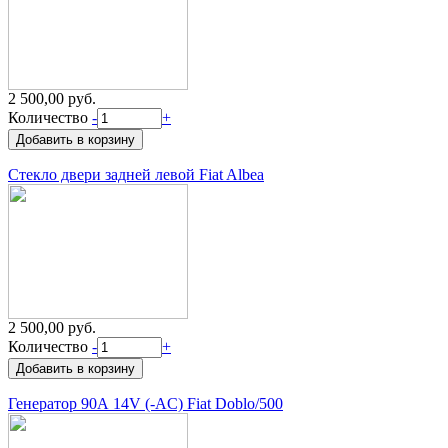
2 500,00 руб.
Количество
-
+
Стекло двери задней левой Fiat Albea
2 500,00 руб.
Количество
-
+
Генератор 90А 14V (-AC) Fiat Doblo/500