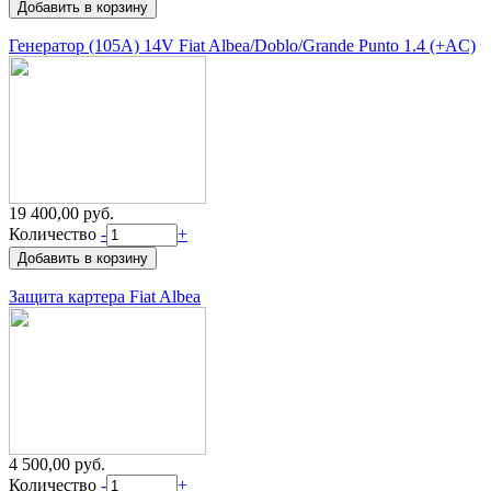
Генератор (105А) 14V Fiat Albea/Doblo/Grande Punto 1.4 (+AC)
19 400,00 руб.
Количество
-
+
Защита картера Fiat Albea
4 500,00 руб.
Количество
-
+