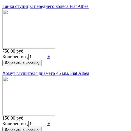
Гайка ступицы переднего колеса Fiat Albea
750,00 руб.
Количество
-
+
Хомут глушителя диаметр 45 мм. Fiat Albea
150,00 руб.
Количество
-
+