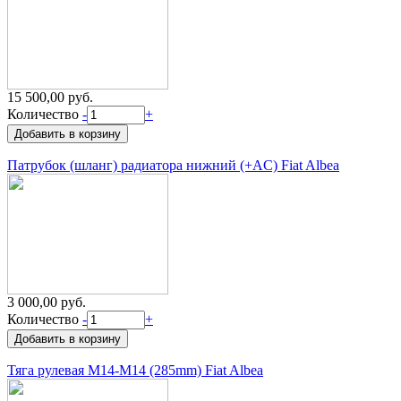
15 500,00 руб.
Количество
-
+
Патрубок (шланг) радиатора нижний (+AC) Fiat Albea
3 000,00 руб.
Количество
-
+
Тяга рулевая M14-M14 (285mm) Fiat Albea