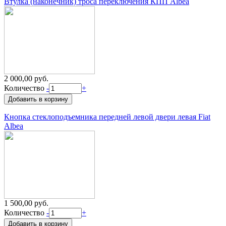
Втулка (наконечник) троса переключения КПП Albea
2 000,00 руб.
Количество
-
+
Кнопка стеклоподъемника передней левой двери левая Fiat
Albea
1 500,00 руб.
Количество
-
+