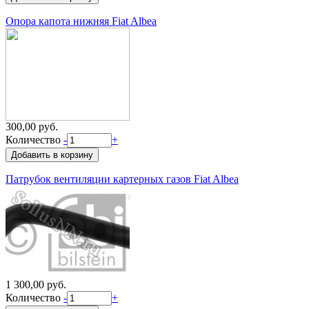
Опора капота нижняя Fiat Albea
300,00 руб.
Количество
-
+
Патрубок вентиляции картерных газов Fiat Albea
1 300,00 руб.
Количество
-
+