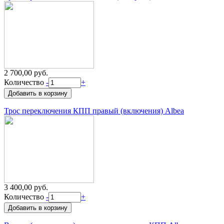
2 700,00 руб.
Количество
-
+
Трос переключения КПП правый (включения) Albea
3 400,00 руб.
Количество
-
+