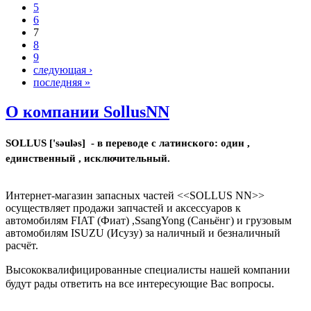
5
6
7
8
9
следующая ›
последняя »
О компании SollusNN
SOLLUS ['səuləs] - в переводе с латинского: один ,
единственный , исключительный.
Интернет-магазин запасных частей <<SOLLUS NN>>
осуществляет продажи запчастей и аксессуаров к
автомобилям FIAT (Фиат) ,SsangYong (Саньёнг) и грузовым
автомобилям ISUZU (Исузу) за наличный и безналичный
расчёт.
Высококвалифицированные специалисты нашей компании
будут рады ответить на все интересующие Вас вопросы.