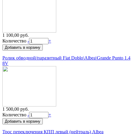
1 100,00 руб.
Количество
-
+
Ролик обводной/паразитный Fiat Doblo\Albea\Grande Punto 1.4
8V
1 500,00 руб.
Количество
-
+
Трос переключения КПП левый (нейтраль) Albea