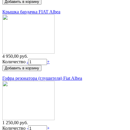
Крышка бардачка FIAT Albea
4 950,00 руб.
Количество
-
+
Гофра резонатора (глушителя) Fiat Albea
1 250,00 руб.
Количество
-
+