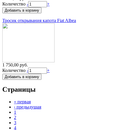
Количество
-
+
Тросик открывания капота Fiat Albea
1 750,00 руб.
Количество
-
+
Страницы
« первая
‹ предыдущая
1
2
3
4