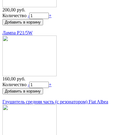
200,00 руб.
Количество
-
+
Лампа P21/5W
160,00 руб.
Количество
-
+
Глушитель средняя часть (с резонатором) Fiat Albea