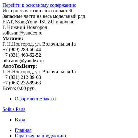
Перейти к основному содержанию
Интернет-магазин автозапчастей
Запасные части на весь модельный ряд
FIAT, SsangYong, ISUZU и другие
Г. Нижний Новгород
sollusnn@yandex.ru
Магазин:
Г. Н.Новгород, ул. Волочильная 1а
+7 (909) 289-66-44
+7 (831) 463-62-52
oil-carnn@yandex.ru
АвтоТехЦентр:
Г. Н.Новгород, ул. Волочильная 1а
+7 (831) 212-89-63
+7 (963) 232-89-63
Всего:
0,00 руб.
Оформление заказа
Sollus Parts
Вход
Главная
Гарантия на продукцию