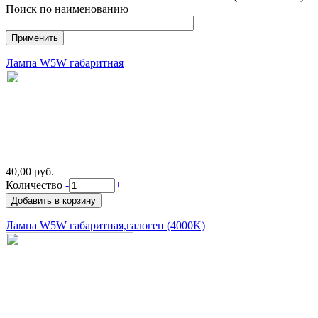
Поиск по наименованию
Лампа W5W габаритная
40,00 руб.
Количество
-
+
Лампа W5W габаритная,галоген (4000K)