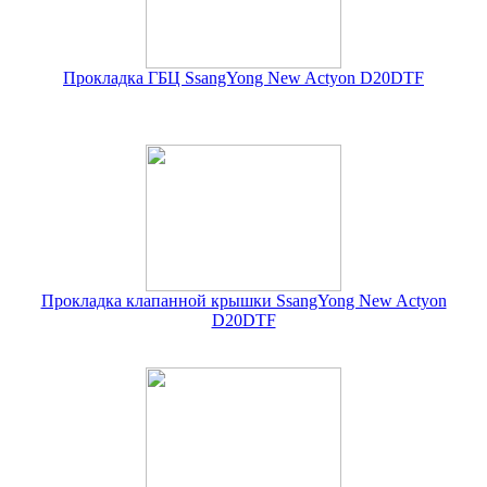
Прокладка ГБЦ SsangYong New Actyon D20DTF
Прокладка клапанной крышки SsangYong New Actyon
D20DTF