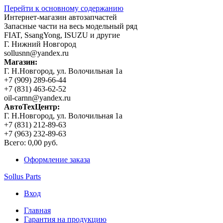
Перейти к основному содержанию
Интернет-магазин автозапчастей
Запасные части на весь модельный ряд
FIAT, SsangYong, ISUZU и другие
Г. Нижний Новгород
sollusnn@yandex.ru
Магазин:
Г. Н.Новгород, ул. Волочильная 1а
+7 (909) 289-66-44
+7 (831) 463-62-52
oil-carnn@yandex.ru
АвтоТехЦентр:
Г. Н.Новгород, ул. Волочильная 1а
+7 (831) 212-89-63
+7 (963) 232-89-63
Всего:
0,00 руб.
Оформление заказа
Sollus Parts
Вход
Главная
Гарантия на продукцию