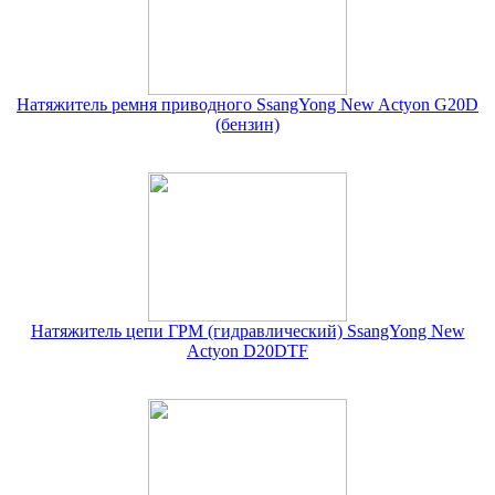
Натяжитель ремня приводного SsangYong New Actyon G20D
(бензин)
Натяжитель цепи ГРМ (гидравлический) SsangYong New
Actyon D20DTF