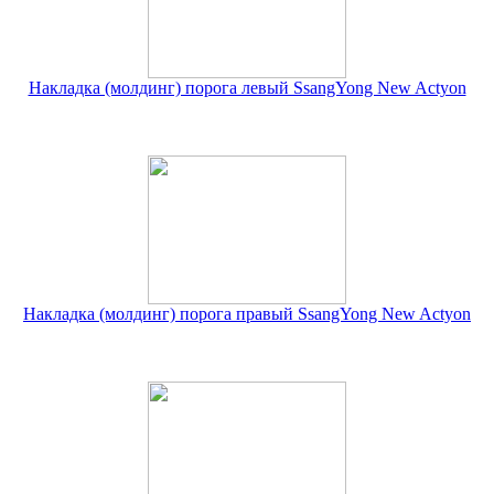
Накладка (молдинг) порога левый SsangYong New Actyon
Накладка (молдинг) порога правый SsangYong New Actyon