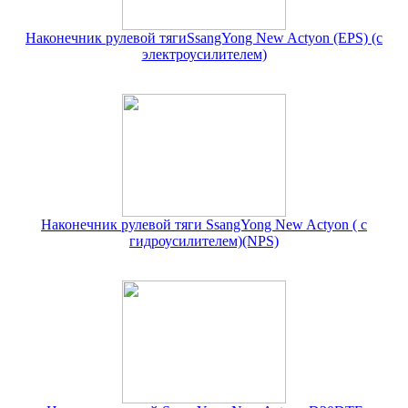
Наконечник рулевой тягиSsangYong New Actyon (EPS) (с
электроусилителем)
Наконечник рулевой тяги SsangYong New Actyon ( с
гидроусилителем)(NPS)