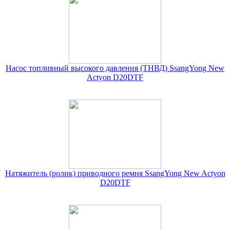
Насос топливный высокого давления (ТНВД) SsangYong New
Actyon D20DTF
Натяжитель (ролик) приводного ремня SsangYong New Actyon
D20DTF