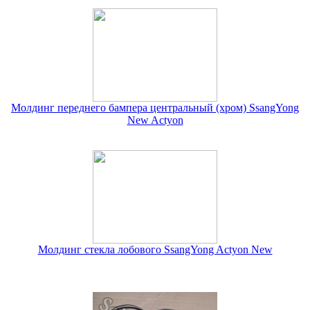
Молдинг переднего бампера центральный (хром) SsangYong
New Actyon
Молдинг стекла лобового SsangYong Actyon New