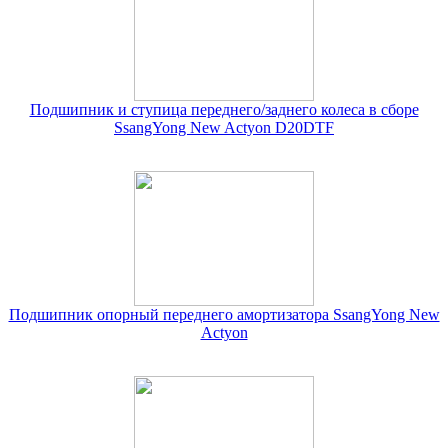
Подшипник и ступица переднего/заднего колеса в сборе
SsangYong New Actyon D20DTF
Подшипник опорный переднего амортизатора SsangYong New
Actyon