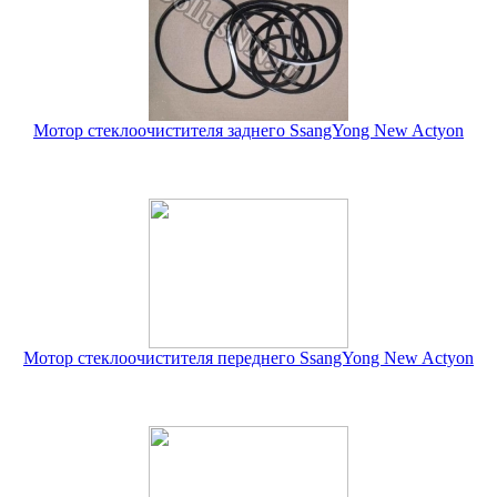
Мотор стеклоочистителя заднего SsangYong New Actyon
Мотор стеклоочистителя переднего SsangYong New Actyon