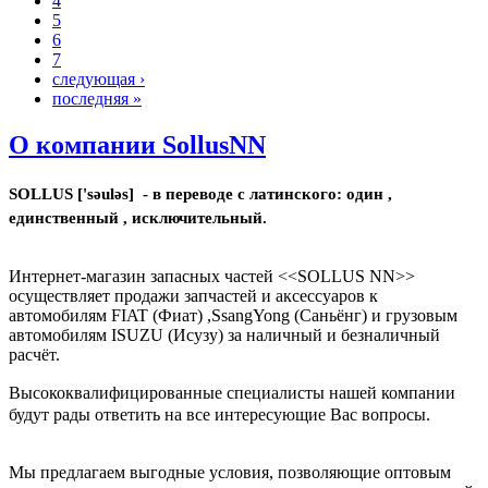
4
5
6
7
следующая ›
последняя »
О компании SollusNN
SOLLUS ['səuləs] - в переводе с латинского: один ,
единственный , исключительный.
Интернет-магазин запасных частей <<SOLLUS NN>>
осуществляет продажи запчастей и аксессуаров к
автомобилям FIAT (Фиат) ,SsangYong (Саньёнг) и грузовым
автомобилям ISUZU (Исузу) за наличный и безналичный
расчёт.
Высококвалифицированные специалисты нашей компании
будут рады ответить на все интересующие Вас вопросы.
Мы предлагаем выгодные условия, позволяющие оптовым