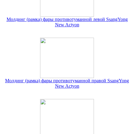
Молдинг (рамка) фары противотуманной левой SsangYong
New Actyon
Молдинг (рамка) фары противотуманной правой SsangYong
New Actyon