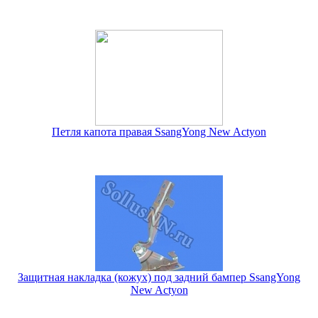
Петля капота правая SsangYong New Actyon
Защитная накладка (кожух) под задний бампер SsangYong
New Actyon