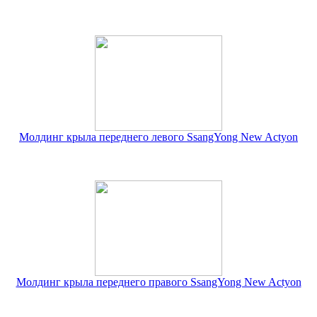
Молдинг крыла переднего левого SsangYong New Actyon
Молдинг крыла переднего правого SsangYong New Actyon