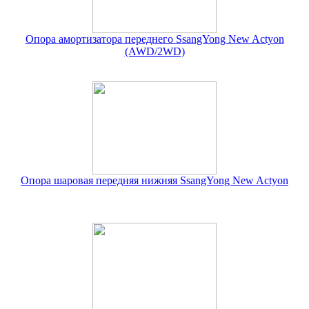
Опора амортизатора переднего SsangYong New Actyon
(AWD/2WD)
Опора шаровая передняя нижняя SsangYong New Actyon