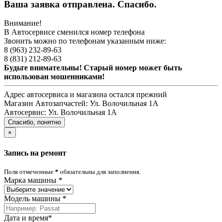
Ваша заявка отправлена. Спасибо.
Внимание!
В Автосервисе сменился номер телефона
Звонить можно по телефонам указанным ниже:
8 (963) 232-89-63
8 (831) 212-89-63
Будьте внимательны! Старый номер может быть
использован мошенниками!
Адрес автосервиса и магазина остался прежний
Магазин Автозапчастей:
Ул. Волочильная 1А
Автосервис:
Ул. Волочильная 1А
Спасибо, понятно
×
Запись на ремонт
Поля отмеченные
*
обязательны для заполнения.
Марка машины
*
Модель машины
*
Дата и время
*