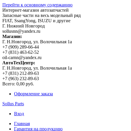
Перейти к основному содержанию
Интернет-магазин автозапчастей
Запасные части на весь модельный ряд
FIAT, SsangYong, ISUZU и другие
Г. Нижний Новгород
sollusnn@yandex.ru
Магазин:
Г. Н.Новгород, ул. Волочильная 1а
+7 (909) 289-66-44
+7 (831) 463-62-52
oil-carnn@yandex.ru
АвтоТехЦентр:
Г. Н.Новгород, ул. Волочильная 1а
+7 (831) 212-89-63
+7 (963) 232-89-63
Всего:
0,00 руб.
Оформление заказа
Sollus Parts
Вход
Главная
Гарантия на продукцию