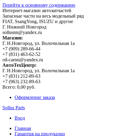
Перейти к основному содержанию
Интернет-магазин автозапчастей
Запасные части на весь модельный ряд
FIAT, SsangYong, ISUZU и другие
Г. Нижний Новгород
sollusnn@yandex.ru
Магазин:
Г. Н.Новгород, ул. Волочильная 1а
+7 (909) 289-66-44
+7 (831) 463-62-52
oil-carnn@yandex.ru
АвтоТехЦентр:
Г. Н.Новгород, ул. Волочильная 1а
+7 (831) 212-89-63
+7 (963) 232-89-63
Всего:
0,00 руб.
Оформление заказа
Sollus Parts
Вход
Главная
Гарантия на продукцию