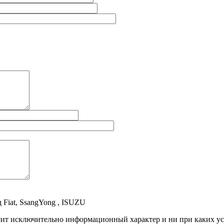
д Fiat, SsangYong , ISUZU
осит исключительно информационный характер и ни при каких 