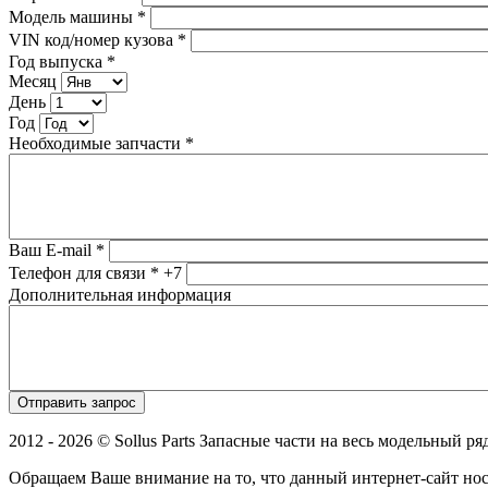
Модель машины
*
VIN код/номер кузова
*
Год выпуска
*
Месяц
День
Год
Необходимые запчасти
*
Ваш E-mail
*
Телефон для связи
*
+7
Дополнительная информация
2012 - 2026 © Sollus Parts Запасные части на весь модельный ря
Обращаем Ваше внимание на то, что данный интернет-сайт н