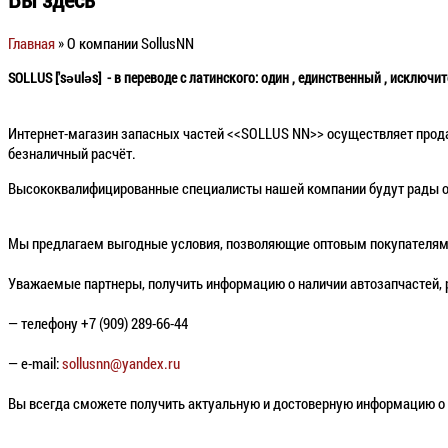
Главная
» О компании SollusNN
SOLLUS ['səuləs] - в переводе с латинского: один , единственный , исключи
Интернет-магазин запасных частей <<SOLLUS NN>> осуществляет продаж
безналичный расчёт.
Высококвалифицированные специалисты нашей компании будут рады от
Мы предлагаем выгодные условия, позволяющие оптовым покупателям, 
Уважаемые партнеры, получить информацию о наличии автозапчастей, р
— телефону +7 (909) 289-66-44
— e-mail:
sollusnn@yandex.ru
Вы всегда сможете получить актуальную и достоверную информацию о н