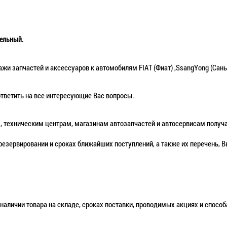
тельный.
и запчастей и аксессуаров к автомобилям FIAT (Фиат) ,SsangYong (Сань
ветить на все интересующие Вас вопросы.
техническим центрам, магазинам автозапчастей и автосервисам получа
езервировании и сроках ближайших поступлений, а также их перечень, В
аличии товара на складе, сроках поставки, проводимых акциях и спосо