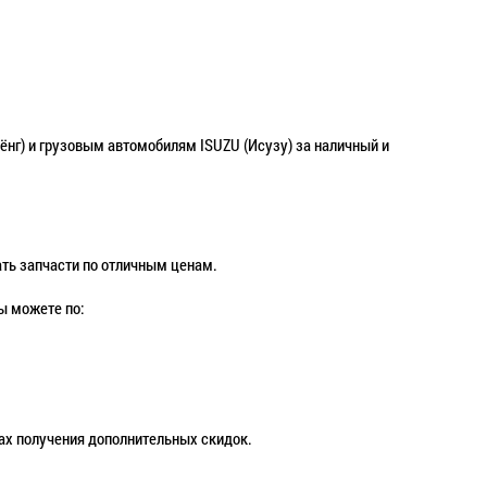
ёнг) и грузовым автомобилям ISUZU (Исузу) за наличный и
ть запчасти по отличным ценам.
ы можете по:
бах получения дополнительных скидок.