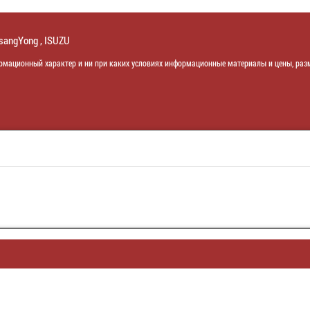
SsangYong , ISUZU
рмационный характер и ни при каких условиях информационные материалы и цены, разм