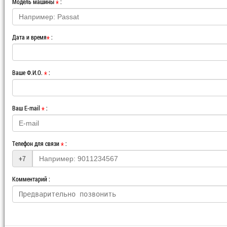
Модель машины
*
Дата и время
*
Ваше Ф.И.О.
*
Ваш E-mail
*
Телефон для связи
*
+7
Комментарий