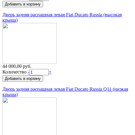
Дверь задняя распашная левая Fiat Ducato Russia (высокая
крыша)
44 000,00 руб.
Количество
-
+
Дверь задняя распашная левая Fiat Ducato Russia Q11 (низкая
крыша)