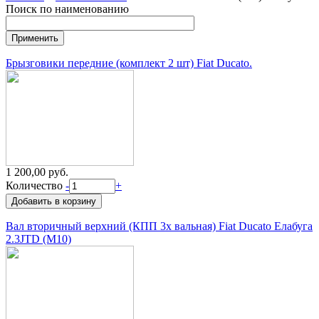
Поиск по наименованию
Брызговики передние (комплект 2 шт) Fiat Ducato.
1 200,00 руб.
Количество
-
+
Вал вторичный верхний (КПП 3х вальная) Fiat Ducato Елабуга
2.3JTD (M10)