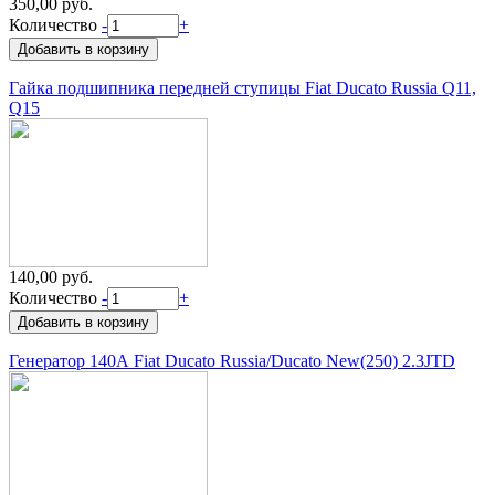
350,00 руб.
Количество
-
+
Гайка подшипника передней ступицы Fiat Ducato Russia Q11,
Q15
140,00 руб.
Количество
-
+
Генератор 140А Fiat Ducato Russia/Ducato New(250) 2.3JTD