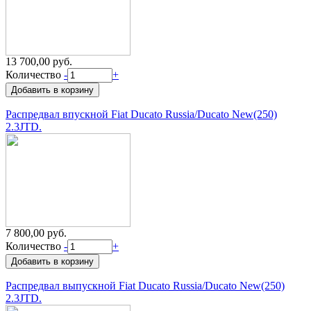
13 700,00 руб.
Количество
-
+
Распредвал впускной Fiat Ducato Russia/Ducato New(250)
2.3JTD.
7 800,00 руб.
Количество
-
+
Распредвал выпускной Fiat Ducato Russia/Ducato New(250)
2.3JTD.