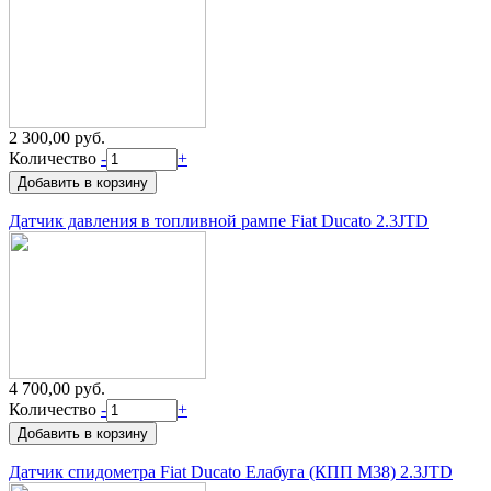
2 300,00 руб.
Количество
-
+
Датчик давления в топливной рампе Fiat Ducato 2.3JTD
4 700,00 руб.
Количество
-
+
Датчик спидометра Fiat Ducato Елабуга (КПП M38) 2.3JTD