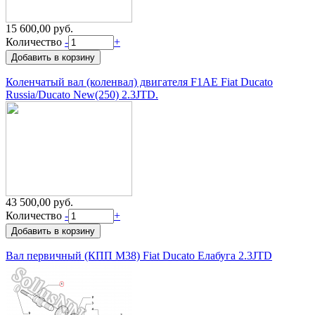
15 600,00 руб.
Количество
-
+
Коленчатый вал (коленвал) двигателя F1AE Fiat Ducato
Russia/Ducato New(250) 2.3JTD.
43 500,00 руб.
Количество
-
+
Вал первичный (КПП M38) Fiat Ducato Елабуга 2.3JTD