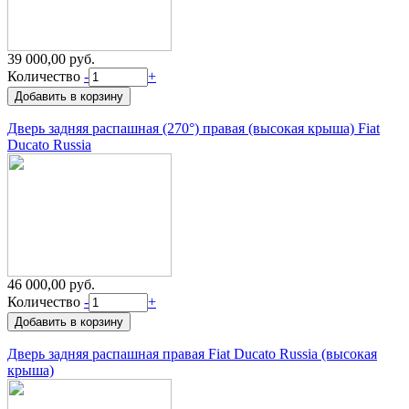
39 000,00 руб.
Количество
-
+
Дверь задняя распашная (270°) правая (высокая крыша) Fiat
Ducato Russia
46 000,00 руб.
Количество
-
+
Дверь задняя распашная правая Fiat Ducato Russia (высокая
крыша)