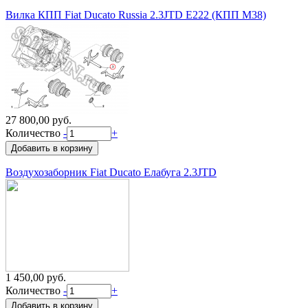
Вилка КПП Fiat Ducato Russia 2.3JTD Е222 (КПП M38)
27 800,00 руб.
Количество
-
+
Воздухозаборник Fiat Ducato Елабуга 2.3JTD
1 450,00 руб.
Количество
-
+