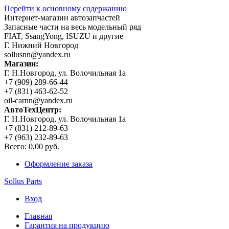
Перейти к основному содержанию
Интернет-магазин автозапчастей
Запасные части на весь модельный ряд
FIAT, SsangYong, ISUZU и другие
Г. Нижний Новгород
sollusnn@yandex.ru
Магазин:
Г. Н.Новгород, ул. Волочильная 1а
+7 (909) 289-66-44
+7 (831) 463-62-52
oil-carnn@yandex.ru
АвтоТехЦентр:
Г. Н.Новгород, ул. Волочильная 1а
+7 (831) 212-89-63
+7 (963) 232-89-63
Всего:
0,00 руб.
Оформление заказа
Sollus Parts
Вход
Главная
Гарантия на продукцию