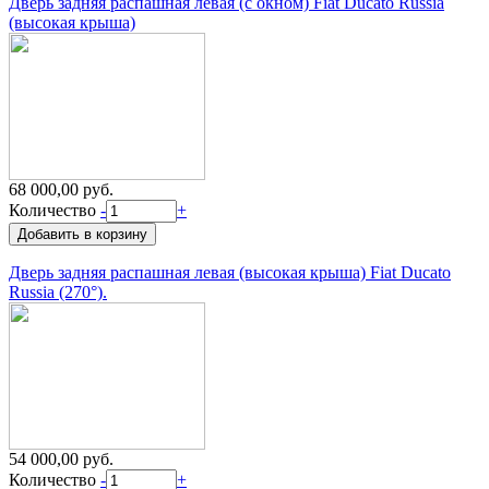
Дверь задняя распашная левая (с окном) Fiat Ducato Russia
(высокая крыша)
68 000,00 руб.
Количество
-
+
Дверь задняя распашная левая (высокая крыша) Fiat Ducato
Russia (270°).
54 000,00 руб.
Количество
-
+