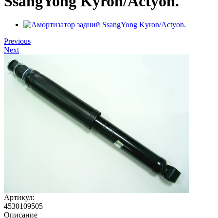
SsangYong Kyron/Actyon.
Previous
Next
Артикул:
4530109505
Описание