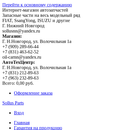
Перейти к основному содержанию
Интернет-магазин автозапчастей
Запасные части на весь модельный ряд
FIAT, SsangYong, ISUZU и другие
Г. Нижний Новгород
sollusnn@yandex.ru
Магазин:
Г. Н.Новгород, ул. Волочильная 1а
+7 (909) 289-66-44
+7 (831) 463-62-52
oil-carnn@yandex.ru
АвтоТехЦентр:
Г. Н.Новгород, ул. Волочильная 1а
+7 (831) 212-89-63
+7 (963) 232-89-63
Всего:
0,00 руб.
Оформление заказа
Sollus Parts
Вход
Главная
Гарантия на продукцию