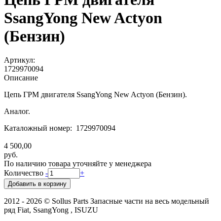
SsangYong New Actyon
(Бензин)
Артикул:
1729970094
Описание
Цепь ГРМ двигателя SsangYong New Actyon (Бензин).
Аналог.
Каталожный номер: 1729970094
4 500,00
руб.
По наличию товара уточняйте у менеджера
Количество
-
+
2012 - 2026 © Sollus Parts Запасные части на весь модельный
ряд Fiat, SsangYong , ISUZU