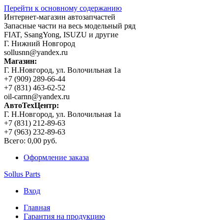
Перейти к основному содержанию
Интернет-магазин автозапчастей
Запасные части на весь модельный ряд
FIAT, SsangYong, ISUZU и другие
Г. Нижний Новгород
sollusnn@yandex.ru
Магазин:
Г. Н.Новгород, ул. Волочильная 1а
+7 (909) 289-66-44
+7 (831) 463-62-52
oil-carnn@yandex.ru
АвтоТехЦентр:
Г. Н.Новгород, ул. Волочильная 1а
+7 (831) 212-89-63
+7 (963) 232-89-63
Всего:
0,00 руб.
Оформление заказа
Sollus Parts
Вход
Главная
Гарантия на продукцию