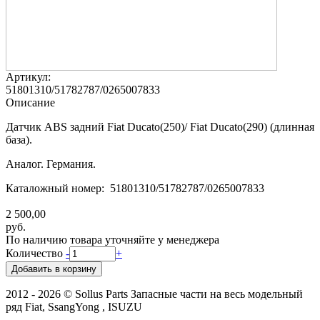
Артикул:
51801310/51782787/0265007833
Описание
Датчик ABS задний Fiat Ducato(250)/ Fiat Ducato(290) (длинная
база).
Аналог. Германия.
Каталожный номер: 51801310/51782787/0265007833
2 500,00
руб.
По наличию товара уточняйте у менеджера
Количество
-
+
2012 - 2026 © Sollus Parts Запасные части на весь модельный
ряд Fiat, SsangYong , ISUZU