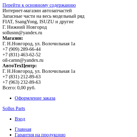
Перейти к основному содержанию
Интернет-магазин автозапчастей
Запасные части на весь модельный ряд
FIAT, SsangYong, ISUZU и другие
Г. Нижний Новгород
sollusnn@yandex.ru
Магазин:
Г. Н.Новгород, ул. Волочильная 1а
+7 (909) 289-66-44
+7 (831) 463-62-52
oil-carnn@yandex.ru
АвтоТехЦентр:
Г. Н.Новгород, ул. Волочильная 1а
+7 (831) 212-89-63
+7 (963) 232-89-63
Всего:
0,00 руб.
Оформление заказа
Sollus Parts
Вход
Главная
Гарантия на продукцию