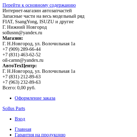
Перейти к основному содержанию
Интернет-магазин автозапчастей
Запасные части на весь модельный ряд
FIAT, SsangYong, ISUZU и другие
Г. Нижний Новгород
sollusnn@yandex.ru
Магазин:
Г. Н.Новгород, ул. Волочильная 1а
+7 (909) 289-66-44
+7 (831) 463-62-52
oil-carnn@yandex.ru
АвтоТехЦентр:
Г. Н.Новгород, ул. Волочильная 1а
+7 (831) 212-89-63
+7 (963) 232-89-63
Всего:
0,00 руб.
Оформление заказа
Sollus Parts
Вход
Главная
Гарантия на продукцию