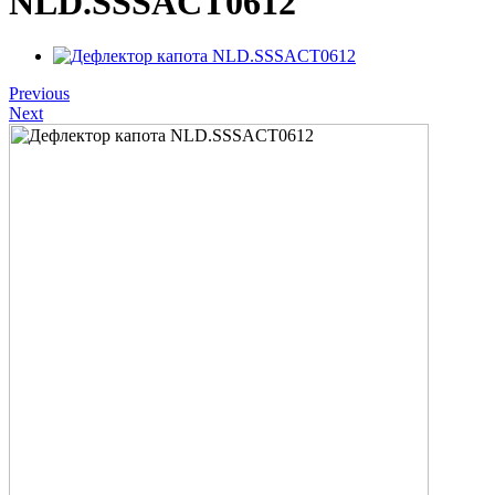
NLD.SSSACT0612
Previous
Next