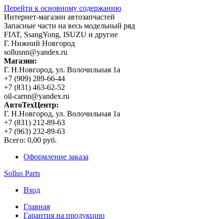
Перейти к основному содержанию
Интернет-магазин автозапчастей
Запасные части на весь модельный ряд
FIAT, SsangYong, ISUZU и другие
Г. Нижний Новгород
sollusnn@yandex.ru
Магазин:
Г. Н.Новгород, ул. Волочильная 1а
+7 (909) 289-66-44
+7 (831) 463-62-52
oil-carnn@yandex.ru
АвтоТехЦентр:
Г. Н.Новгород, ул. Волочильная 1а
+7 (831) 212-89-63
+7 (963) 232-89-63
Всего:
0,00 руб.
Оформление заказа
Sollus Parts
Вход
Главная
Гарантия на продукцию