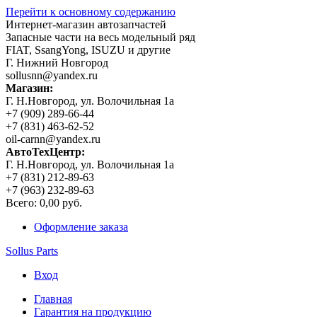
Перейти к основному содержанию
Интернет-магазин автозапчастей
Запасные части на весь модельный ряд
FIAT, SsangYong, ISUZU и другие
Г. Нижний Новгород
sollusnn@yandex.ru
Магазин:
Г. Н.Новгород, ул. Волочильная 1а
+7 (909) 289-66-44
+7 (831) 463-62-52
oil-carnn@yandex.ru
АвтоТехЦентр:
Г. Н.Новгород, ул. Волочильная 1а
+7 (831) 212-89-63
+7 (963) 232-89-63
Всего:
0,00 руб.
Оформление заказа
Sollus Parts
Вход
Главная
Гарантия на продукцию