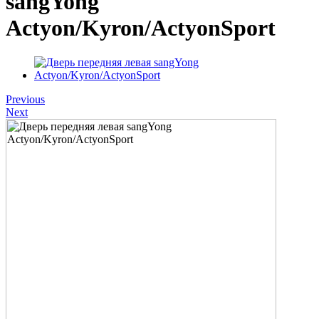
sangYong
Actyon/Kyron/ActyonSport
Previous
Next