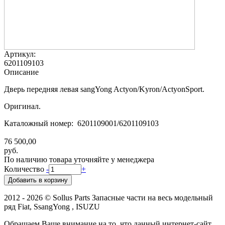
Артикул:
6201109103
Описание
Дверь передняя левая sangYong Actyon/Kyron/ActyonSport.
Оригинал.
Каталожный номер: 6201109001/6201109103
76 500,00
руб.
По наличию товара уточняйте у менеджера
Количество
-
+
2012 - 2026 © Sollus Parts Запасные части на весь модельный
ряд Fiat, SsangYong , ISUZU
Обращаем Ваше внимание на то, что данный интернет-сайт