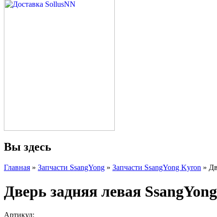
Вы здесь
Главная
»
Запчасти SsangYong
»
Запчасти SsangYong Kyron
» Дв
Дверь задняя левая SsangYong
Артикул: