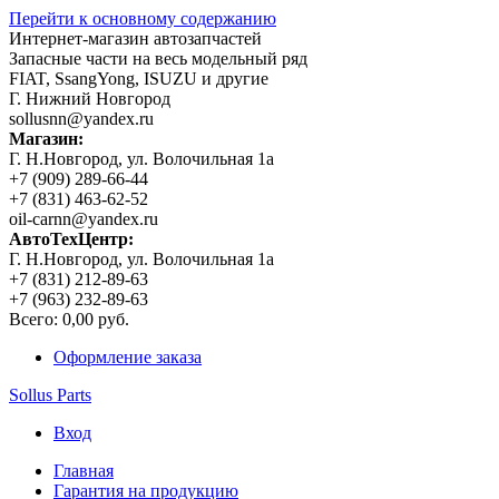
Перейти к основному содержанию
Интернет-магазин автозапчастей
Запасные части на весь модельный ряд
FIAT, SsangYong, ISUZU и другие
Г. Нижний Новгород
sollusnn@yandex.ru
Магазин:
Г. Н.Новгород, ул. Волочильная 1а
+7 (909) 289-66-44
+7 (831) 463-62-52
oil-carnn@yandex.ru
АвтоТехЦентр:
Г. Н.Новгород, ул. Волочильная 1а
+7 (831) 212-89-63
+7 (963) 232-89-63
Всего:
0,00 руб.
Оформление заказа
Sollus Parts
Вход
Главная
Гарантия на продукцию