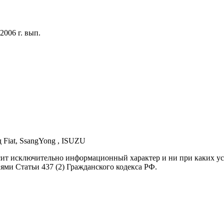
2006 г. вып.
д Fiat, SsangYong , ISUZU
осит исключительно информационный характер и ни при каких 
ями Статьи 437 (2) Гражданского кодекса РФ.