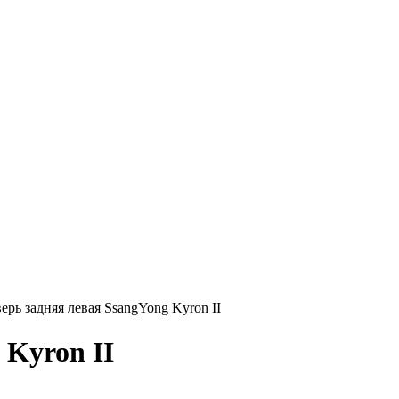
ерь задняя левая SsangYong Kyron II
 Kyron II