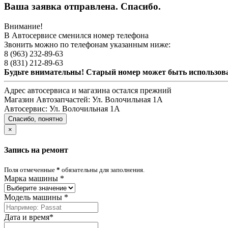
Ваша заявка отправлена. Спасибо.
Внимание!
В Автосервисе сменился номер телефона
Звонить можно по телефонам указанным ниже:
8 (963) 232-89-63
8 (831) 212-89-63
Будьте внимательны! Старый номер может быть использо
Адрес автосервиса и магазина остался прежний
Магазин Автозапчастей:
Ул. Волочильная 1А
Автосервис:
Ул. Волочильная 1А
Спасибо, понятно
×
Запись на ремонт
Поля отмеченные
*
обязательны для заполнения.
Марка машины
*
Модель машины
*
Дата и время
*