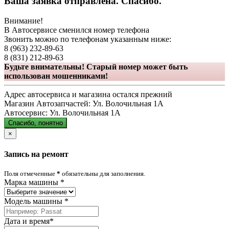
Ваша заявка отправлена. Спасибо.
Внимание!
В Автосервисе сменился номер телефона
Звонить можно по телефонам указанным ниже:
8 (963) 232-89-63
8 (831) 212-89-63
Будьте внимательны! Старый номер может быть
использован мошенниками!
Адрес автосервиса и магазина остался прежний
Магазин Автозапчастей:
Ул. Волочильная 1А
Автосервис:
Ул. Волочильная 1А
Спасибо, понятно
×
Запись на ремонт
Поля отмеченные
*
обязательны для заполнения.
Марка машины
*
Модель машины
*
Дата и время
*