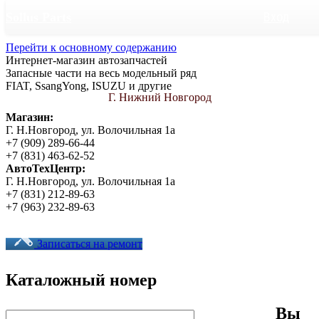
Вход
Sollus Parts
Перейти к основному содержанию
Интернет-магазин автозапчастей
Запасные части на весь модельный ряд
FIAT, SsangYong, ISUZU и другие
Г. Нижний Новгород
Магазин:
Г. Н.Новгород, ул. Волочильная 1а
+7 (909) 289-66-44
+7 (831) 463-62-52
АвтоТехЦентр:
Г. Н.Новгород, ул. Волочильная 1а
+7 (831) 212-89-63
+7 (963) 232-89-63
Записаться на ремонт
Каталожный номер
Вы