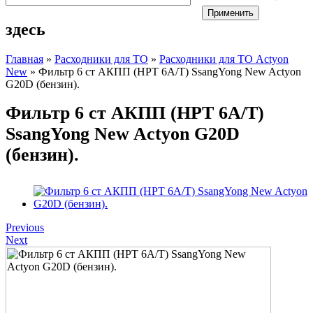
здесь
Главная
»
Расходники для ТО
»
Расходники для ТО Actyon
New
» Фильтр 6 ст АКПП (HPT 6A/T) SsangYong New Actyon
G20D (бензин).
Фильтр 6 ст АКПП (HPT 6A/T)
SsangYong New Actyon G20D
(бензин).
Previous
Next