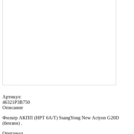
Артикул:
46321P3B750
Описание
Фильтр АКПП (HPT 6A/T) SsangYong New Actyon G20D
(бензин) .
Оригинал.