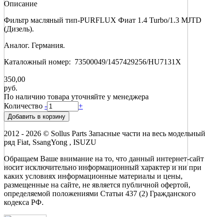
Описание
Фильтр масляный тип-PURFLUX Фиат 1.4 Turbo/1.3 MJTD
(Дизель).
Аналог. Германия.
Каталожный номер: 73500049/1457429256/HU7131X
350,00
руб.
По наличию товара уточняйте у менеджера
Количество
-
+
2012 - 2026 © Sollus Parts Запасные части на весь модельный
ряд Fiat, SsangYong , ISUZU
Обращаем Ваше внимание на то, что данный интернет-сайт
носит исключительно информационный характер и ни при
каких условиях информационные материалы и цены,
размещенные на сайте, не является публичной офертой,
определяемой положениями Статьи 437 (2) Гражданского
кодекса РФ.