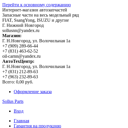
Перейти к основному содержанию
Интернет-магазин автозапчастей
Запасные части на весь модельный ряд
FIAT, SsangYong, ISUZU и другие
Г. Нижний Новгород
sollusnn@yandex.ru
Магазин:
Г. Н.Новгород, ул. Волочильная 1а
+7 (909) 289-66-44
+7 (831) 463-62-52
oil-carnn@yandex.ru
АвтоТехЦентр:
Г. Н.Новгород, ул. Волочильная 1а
+7 (831) 212-89-63
+7 (963) 232-89-63
Всего:
0,00 руб.
Оформление заказа
Sollus Parts
Вход
Главная
Гарантия на продукцию