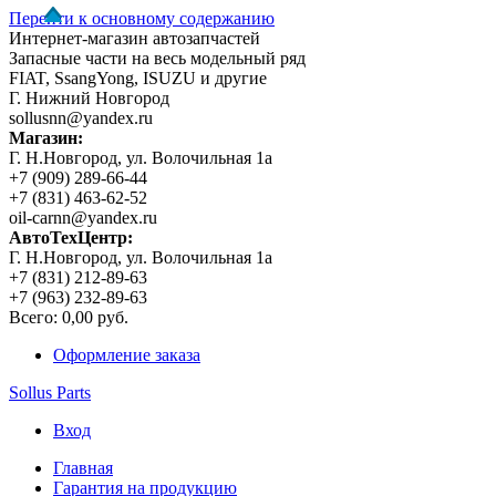
Перейти к основному содержанию
Интернет-магазин автозапчастей
Запасные части на весь модельный ряд
FIAT, SsangYong, ISUZU и другие
Г. Нижний Новгород
sollusnn@yandex.ru
Магазин:
Г. Н.Новгород, ул. Волочильная 1а
+7 (909) 289-66-44
+7 (831) 463-62-52
oil-carnn@yandex.ru
АвтоТехЦентр:
Г. Н.Новгород, ул. Волочильная 1а
+7 (831) 212-89-63
+7 (963) 232-89-63
Всего:
0,00 руб.
Оформление заказа
Sollus Parts
Вход
Главная
Гарантия на продукцию