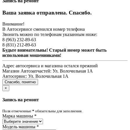
Запись на ремонт
Ваша заявка отправлена. Спасибо.
Внимание!
В Автосервисе сменился номер телефона
Звонить можно по телефонам указанным ниже:
8 (963) 232-89-63
8 (831) 212-89-63
Будьте внимательны! Старый номер может быть
использован мошенниками!
Адрес автосервиса и магазина остался прежний
Магазин Автозапчастей:
Ул. Волочильная 1А
Автосервис:
Ул. Волочильная 1А
Спасибо, понятно
×
Запись на ремонт
Поля отмеченные
*
обязательны для заполнения.
Марка машины
*
Модель машины
*