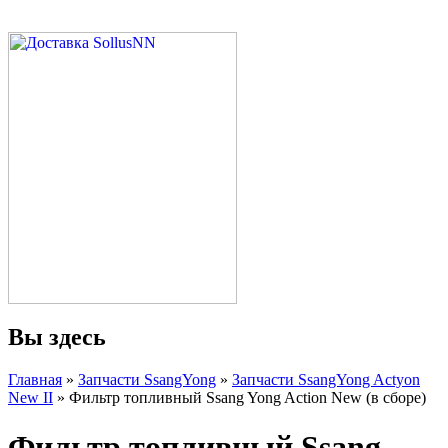
Вы здесь
Главная
»
Запчасти SsangYong
»
Запчасти SsangYong Actyon
New II
» Фильтр топливный Ssang Yong Action New (в сборе)
Фильтр топливный Ssang