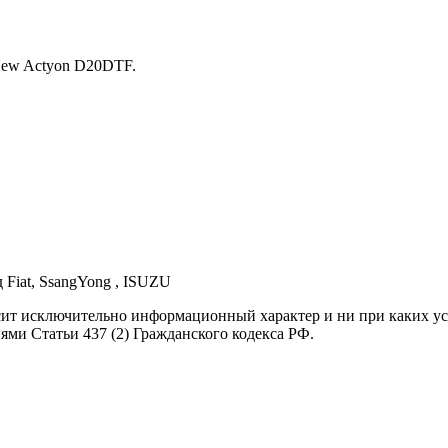
New Actyon D20DTF.
д Fiat, SsangYong , ISUZU
осит исключительно информационный характер и ни при каких 
ями Статьи 437 (2) Гражданского кодекса РФ.