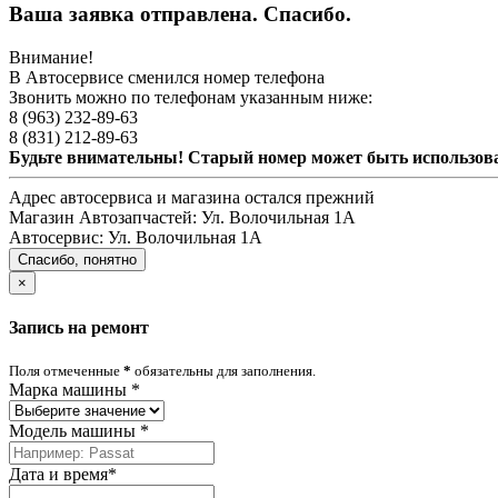
Ваша заявка отправлена. Спасибо.
Внимание!
В Автосервисе сменился номер телефона
Звонить можно по телефонам указанным ниже:
8 (963) 232-89-63
8 (831) 212-89-63
Будьте внимательны! Старый номер может быть использо
Адрес автосервиса и магазина остался прежний
Магазин Автозапчастей:
Ул. Волочильная 1А
Автосервис:
Ул. Волочильная 1А
Спасибо, понятно
×
Запись на ремонт
Поля отмеченные
*
обязательны для заполнения.
Марка машины
*
Модель машины
*
Дата и время
*