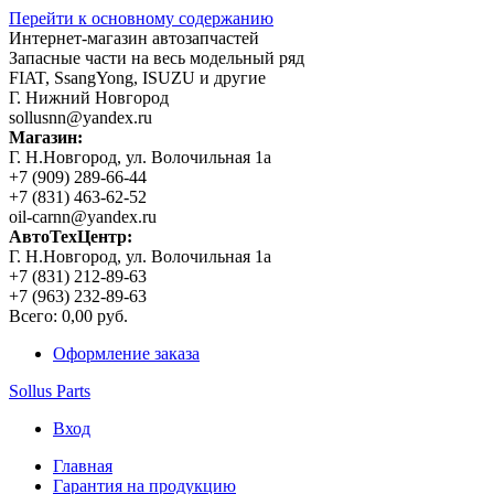
Перейти к основному содержанию
Интернет-магазин автозапчастей
Запасные части на весь модельный ряд
FIAT, SsangYong, ISUZU и другие
Г. Нижний Новгород
sollusnn@yandex.ru
Магазин:
Г. Н.Новгород, ул. Волочильная 1а
+7 (909) 289-66-44
+7 (831) 463-62-52
oil-carnn@yandex.ru
АвтоТехЦентр:
Г. Н.Новгород, ул. Волочильная 1а
+7 (831) 212-89-63
+7 (963) 232-89-63
Всего:
0,00 руб.
Оформление заказа
Sollus Parts
Вход
Главная
Гарантия на продукцию