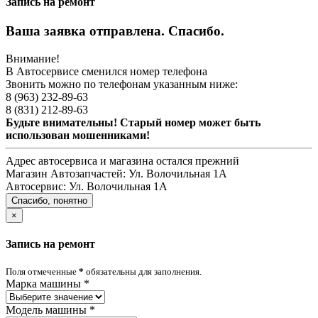
Запись на ремонт
Ваша заявка отправлена. Спасибо.
Внимание!
В Автосервисе сменился номер телефона
Звонить можно по телефонам указанным ниже:
8 (963) 232-89-63
8 (831) 212-89-63
Будьте внимательны! Старый номер может быть
использован мошенниками!
Адрес автосервиса и магазина остался прежний
Магазин Автозапчастей:
Ул. Волочильная 1А
Автосервис:
Ул. Волочильная 1А
Спасибо, понятно
×
Запись на ремонт
Поля отмеченные
*
обязательны для заполнения.
Марка машины
*
Модель машины
*