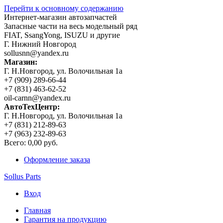
Перейти к основному содержанию
Интернет-магазин автозапчастей
Запасные части на весь модельный ряд
FIAT, SsangYong, ISUZU и другие
Г. Нижний Новгород
sollusnn@yandex.ru
Магазин:
Г. Н.Новгород, ул. Волочильная 1а
+7 (909) 289-66-44
+7 (831) 463-62-52
oil-carnn@yandex.ru
АвтоТехЦентр:
Г. Н.Новгород, ул. Волочильная 1а
+7 (831) 212-89-63
+7 (963) 232-89-63
Всего:
0,00 руб.
Оформление заказа
Sollus Parts
Вход
Главная
Гарантия на продукцию