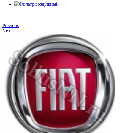
Previous
Next