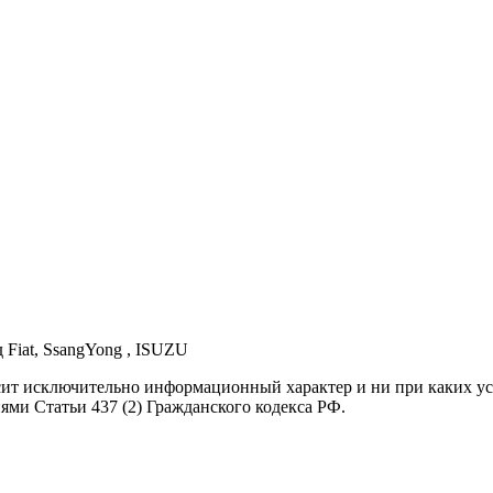
д Fiat, SsangYong , ISUZU
осит исключительно информационный характер и ни при каких 
ями Статьи 437 (2) Гражданского кодекса РФ.