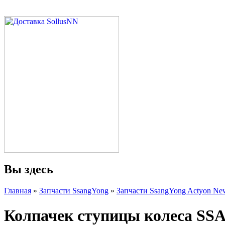
Вы здесь
Главная
»
Запчасти SsangYong
»
Запчасти SsangYong Actyon New
Колпачек ступицы колеса S