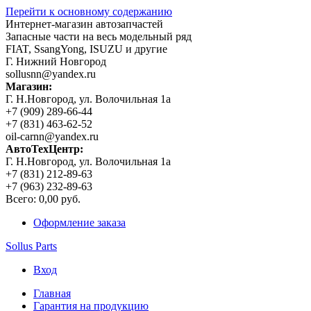
Перейти к основному содержанию
Интернет-магазин автозапчастей
Запасные части на весь модельный ряд
FIAT, SsangYong, ISUZU и другие
Г. Нижний Новгород
sollusnn@yandex.ru
Магазин:
Г. Н.Новгород, ул. Волочильная 1а
+7 (909) 289-66-44
+7 (831) 463-62-52
oil-carnn@yandex.ru
АвтоТехЦентр:
Г. Н.Новгород, ул. Волочильная 1а
+7 (831) 212-89-63
+7 (963) 232-89-63
Всего:
0,00 руб.
Оформление заказа
Sollus Parts
Вход
Главная
Гарантия на продукцию