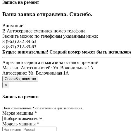
Запись на ремонт
Ваша заявка отправлена. Спасибо.
Внимание!
В Автосервисе сменился номер телефона
Звонить можно по телефонам указанным ниже:
8 (963) 232-89-63
8 (831) 212-89-63
Будьте внимательны! Старый номер может быть использо
Адрес автосервиса и магазина остался прежний
Магазин Автозапчастей:
Ул. Волочильная 1А
Автосервис:
Ул. Волочильная 1А
Спасибо, понятно
×
Запись на ремонт
Поля отмеченные
*
обязательны для заполнения.
Марка машины
*
Модель машины
*