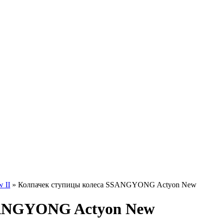
 II
» Колпачек ступицы колеса SSANGYONG Actyon New
SANGYONG Actyon New