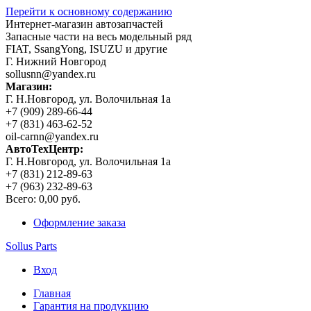
Перейти к основному содержанию
Интернет-магазин автозапчастей
Запасные части на весь модельный ряд
FIAT, SsangYong, ISUZU и другие
Г. Нижний Новгород
sollusnn@yandex.ru
Магазин:
Г. Н.Новгород, ул. Волочильная 1а
+7 (909) 289-66-44
+7 (831) 463-62-52
oil-carnn@yandex.ru
АвтоТехЦентр:
Г. Н.Новгород, ул. Волочильная 1а
+7 (831) 212-89-63
+7 (963) 232-89-63
Всего:
0,00 руб.
Оформление заказа
Sollus Parts
Вход
Главная
Гарантия на продукцию