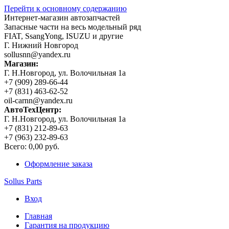
Перейти к основному содержанию
Интернет-магазин автозапчастей
Запасные части на весь модельный ряд
FIAT, SsangYong, ISUZU и другие
Г. Нижний Новгород
sollusnn@yandex.ru
Магазин:
Г. Н.Новгород, ул. Волочильная 1а
+7 (909) 289-66-44
+7 (831) 463-62-52
oil-carnn@yandex.ru
АвтоТехЦентр:
Г. Н.Новгород, ул. Волочильная 1а
+7 (831) 212-89-63
+7 (963) 232-89-63
Всего:
0,00 руб.
Оформление заказа
Sollus Parts
Вход
Главная
Гарантия на продукцию