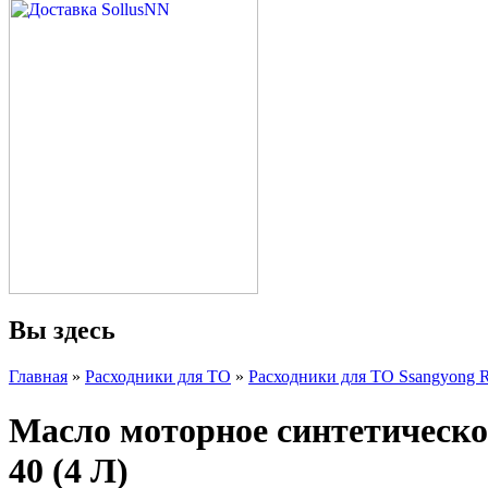
Вы здесь
Главная
»
Расходники для ТО
»
Расходники для ТО Ssangyong
Масло моторное синтетиче
40 (4 Л)