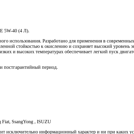
5W-40 (4 Л).
ого использования. Разработано для применения в современных 
иленной стойкостью к окислению и сохраняет высокий уровень 
изких и высоких температурах обеспечивает легкий пуск двигат
 и постгарантийный период.
д Fiat, SsangYong , ISUZU
осит исключительно информационный характер и ни при каких 