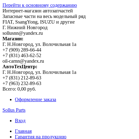
Перейти к основному содержанию
Интернет-магазин автозапчастей
Запасные части на весь модельный ряд
FIAT, SsangYong, ISUZU и другие
Г. Нижний Новгород
sollusnn@yandex.ru
Магазин:
Г. Н.Новгород, ул. Волочильная 1а
+7 (909) 289-66-44
+7 (831) 463-62-52
oil-carnn@yandex.ru
АвтоТехЦентр:
Г. Н.Новгород, ул. Волочильная 1а
+7 (831) 212-89-63
+7 (963) 232-89-63
Всего:
0,00 руб.
Оформление заказа
Sollus Parts
Вход
Главная
Гарантия на продукцию