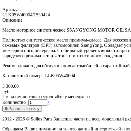
Артикул:
LLK05W40004/1539424
Описание
Масло моторное синтетическое SSANGYONG MOTOR OIL SAE 
Полностью синтетическое масло премиум-класса. Для всесезонн
сажевых фильтров (DPF) автомобилей SsangYong. Обладает ус
межсервисного интервала. Стабильный уровень вязкости при н
городского режима «старт-стоп» и интенсивного вождения.
Рекомендовано для обслуживания автомобилей в гарантийный
Каталожный номер: LLK05W40004
3 300,00
руб.
По наличию товара уточняйте у менеджера
Количество
-
+
2012 - 2026 © Sollus Parts Запасные части на весь модельный ря
Обращаем Ваше внимание на то, что данный интернет-сайт н