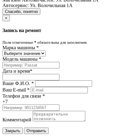
Автосервис:
Ул. Волочильная 1А
Спасибо, понятно
×
Запись на ремонт
Поля отмеченные
*
обязательны для заполнения.
Марка машины
*
Модель машины
*
Дата и время
*
Ваше Ф.И.О.
*
Ваш E-mail
*
Телефон для связи
*
+7
Комментарий
Закрыть
Отправить