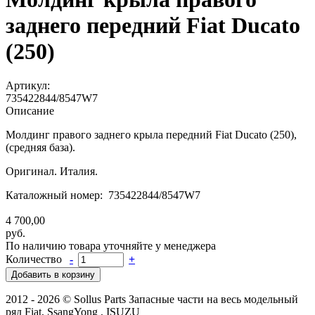
заднего передний Fiat Ducato
(250)
Артикул:
735422844/8547W7
Описание
Молдинг правого заднего крыла передний Fiat Ducato (250),
(средняя база).
Оригинал. Италия.
Каталожный номер: 735422844/8547W7
4 700,00
руб.
По наличию товара уточняйте у менеджера
Количество
-
+
2012 - 2026 © Sollus Parts Запасные части на весь модельный
ряд Fiat, SsangYong , ISUZU