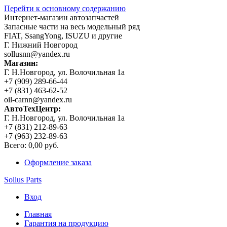
Перейти к основному содержанию
Интернет-магазин автозапчастей
Запасные части на весь модельный ряд
FIAT, SsangYong, ISUZU и другие
Г. Нижний Новгород
sollusnn@yandex.ru
Магазин:
Г. Н.Новгород, ул. Волочильная 1а
+7 (909) 289-66-44
+7 (831) 463-62-52
oil-carnn@yandex.ru
АвтоТехЦентр:
Г. Н.Новгород, ул. Волочильная 1а
+7 (831) 212-89-63
+7 (963) 232-89-63
Всего:
0,00 руб.
Оформление заказа
Sollus Parts
Вход
Главная
Гарантия на продукцию