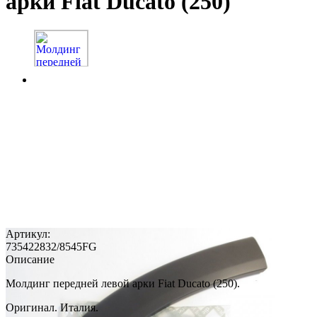
арки Fiat Ducato (250)
Артикул:
735422832/8545FG
Описание
Молдинг передней левой арки Fiat Ducato (250).
Оригинал. Италия.