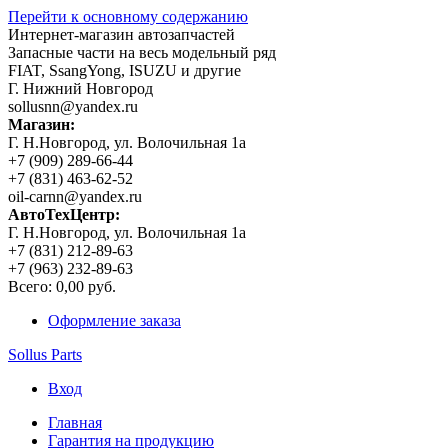
Перейти к основному содержанию
Интернет-магазин автозапчастей
Запасные части на весь модельный ряд
FIAT, SsangYong, ISUZU и другие
Г. Нижний Новгород
sollusnn@yandex.ru
Магазин:
Г. Н.Новгород, ул. Волочильная 1а
+7 (909) 289-66-44
+7 (831) 463-62-52
oil-carnn@yandex.ru
АвтоТехЦентр:
Г. Н.Новгород, ул. Волочильная 1а
+7 (831) 212-89-63
+7 (963) 232-89-63
Всего:
0,00 руб.
Оформление заказа
Sollus Parts
Вход
Главная
Гарантия на продукцию