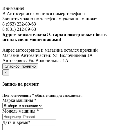
Внимание!
В Автосервисе сменился номер телефона
Звонить можно по телефонам указанным ниже:
8 (963) 232-89-63
8 (831) 212-89-63
Будьте внимательны! Старый номер может быть
использован мошенниками!
Адрес автосервиса и магазина остался прежний
Магазин Автозапчастей:
Ул. Волочильная 1А
Автосервис:
Ул. Волочильная 1А
Спасибо, понятно
×
Запись на ремонт
Поля отмеченные
*
обязательны для заполнения.
Марка машины
*
Модель машины
*
Дата и время
*