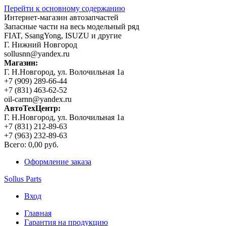
Перейти к основному содержанию
Интернет-магазин автозапчастей
Запасные части на весь модельный ряд
FIAT, SsangYong, ISUZU и другие
Г. Нижний Новгород
sollusnn@yandex.ru
Магазин:
Г. Н.Новгород, ул. Волочильная 1а
+7 (909) 289-66-44
+7 (831) 463-62-52
oil-carnn@yandex.ru
АвтоТехЦентр:
Г. Н.Новгород, ул. Волочильная 1а
+7 (831) 212-89-63
+7 (963) 232-89-63
Всего:
0,00 руб.
Оформление заказа
Sollus Parts
Вход
Главная
Гарантия на продукцию