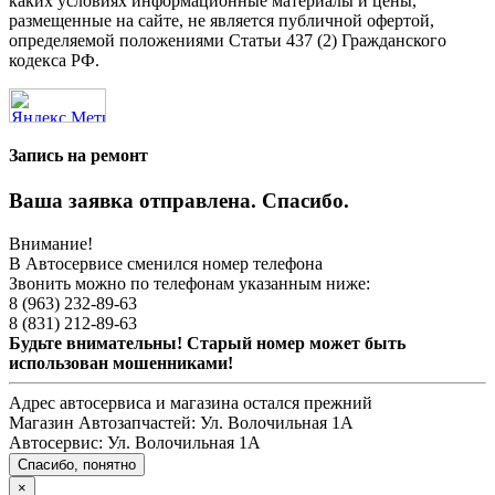
каких условиях информационные материалы и цены,
размещенные на сайте, не является публичной офертой,
определяемой положениями Статьи 437 (2) Гражданского
кодекса РФ.
Запись на ремонт
Ваша заявка отправлена. Спасибо.
Внимание!
В Автосервисе сменился номер телефона
Звонить можно по телефонам указанным ниже:
8 (963) 232-89-63
8 (831) 212-89-63
Будьте внимательны! Старый номер может быть
использован мошенниками!
Адрес автосервиса и магазина остался прежний
Магазин Автозапчастей:
Ул. Волочильная 1А
Автосервис:
Ул. Волочильная 1А
Спасибо, понятно
×