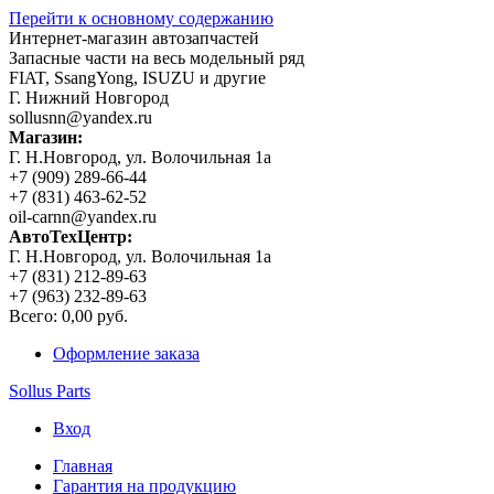
Перейти к основному содержанию
Интернет-магазин автозапчастей
Запасные части на весь модельный ряд
FIAT, SsangYong, ISUZU и другие
Г. Нижний Новгород
sollusnn@yandex.ru
Магазин:
Г. Н.Новгород, ул. Волочильная 1а
+7 (909) 289-66-44
+7 (831) 463-62-52
oil-carnn@yandex.ru
АвтоТехЦентр:
Г. Н.Новгород, ул. Волочильная 1а
+7 (831) 212-89-63
+7 (963) 232-89-63
Всего:
0,00 руб.
Оформление заказа
Sollus Parts
Вход
Главная
Гарантия на продукцию