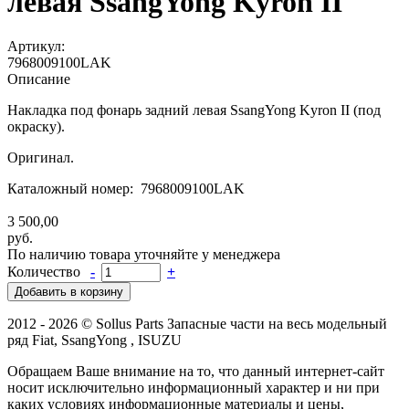
левая SsangYong Kyron II
Артикул:
7968009100LAK
Описание
Накладка под фонарь задний левая SsangYong Kyron II (под
окраску).
Оригинал.
Каталожный номер: 7968009100LAK
3 500,00
руб.
По наличию товара уточняйте у менеджера
Количество
-
+
2012 - 2026 © Sollus Parts Запасные части на весь модельный
ряд Fiat, SsangYong , ISUZU
Обращаем Ваше внимание на то, что данный интернет-сайт
носит исключительно информационный характер и ни при
каких условиях информационные материалы и цены,