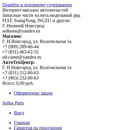
Перейти к основному содержанию
Интернет-магазин автозапчастей
Запасные части на весь модельный ряд
FIAT, SsangYong, ISUZU и другие
Г. Нижний Новгород
sollusnn@yandex.ru
Магазин:
Г. Н.Новгород, ул. Волочильная 1а
+7 (909) 289-66-44
+7 (831) 463-62-52
oil-carnn@yandex.ru
АвтоТехЦентр:
Г. Н.Новгород, ул. Волочильная 1а
+7 (831) 212-89-63
+7 (963) 232-89-63
Всего:
0,00 руб.
Оформление заказа
Sollus Parts
Вход
Главная
Гарантия на продукцию