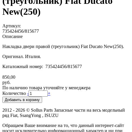
(треугольник) Fiat Ducato
New(250)
Артикул:
735424456/815677
Описание
Накладка двери правой (треугольник) Fiat Ducato New(250).
Оригинал. Италия.
Каталожный номер: 735424456/815677
850,00
руб.
По наличию товара уточняйте у менеджера
Количество
-
+
2012 - 2026 © Sollus Parts Запасные части на весь модельный
ряд Fiat, SsangYong , ISUZU
Обращаем Ваше внимание на то, что данный интернет-сайт
носит исключительно информационный характер и ни при