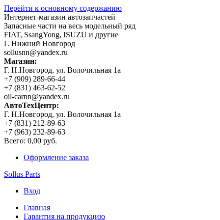
Перейти к основному содержанию
Интернет-магазин автозапчастей
Запасные части на весь модельный ряд
FIAT, SsangYong, ISUZU и другие
Г. Нижний Новгород
sollusnn@yandex.ru
Магазин:
Г. Н.Новгород, ул. Волочильная 1а
+7 (909) 289-66-44
+7 (831) 463-62-52
oil-carnn@yandex.ru
АвтоТехЦентр:
Г. Н.Новгород, ул. Волочильная 1а
+7 (831) 212-89-63
+7 (963) 232-89-63
Всего:
0,00 руб.
Оформление заказа
Sollus Parts
Вход
Главная
Гарантия на продукцию