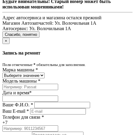
Будьте внимательны! Старый номер может быть
использован мошенниками!
Адрес автосервиса и магазина остался прежний
Магазин Автозапчастей:
Ул. Волочильная 1А
Автосервис:
Ул. Волочильная 1А
Спасибо, понятно
×
Запись на ремонт
Поля отмеченные
*
обязательны для заполнения.
Марка машины
*
Модель машины
*
Дата и время
*
Ваше Ф.И.О.
*
Ваш E-mail
*
Телефон для связи
*
+7