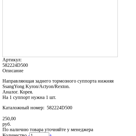
Артикул:
582224D500
Описание
Направляющая заднего тормозного суппорта нижняя
SsangYong Kyron/Actyon/Rexton.
Аналог. Корея.
На 1 суппорт нужна 1 шт.
Каталожный номер: 582224D500
250,00
руб.
По наличию товара уточняйте у менеджера
Количество
-
+