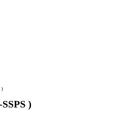
 )
-SSPS )