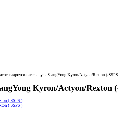
асос гидроусилителя руля SsangYong Kyron/Actyon/Rexton (-SSPS
angYong Kyron/Actyon/Rexton (