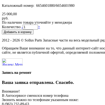
Каталожный номер: 6654601880/6654601980
25 000,00
руб.
По наличию товара уточняйте у менеджера
Количество
-
+
2012 - 2026 © Sollus Parts Запасные части на весь модельный ря
Обращаем Ваше внимание на то, что данный интернет-сайт н
сайте, не является публичной офертой, определяемой положени
Запись на ремонт
Ваша заявка отправлена. Спасибо.
Внимание!
В Автосервисе сменился номер телефона
Звонить можно по телефонам указанным ниже:
8 (963) 232-89-63