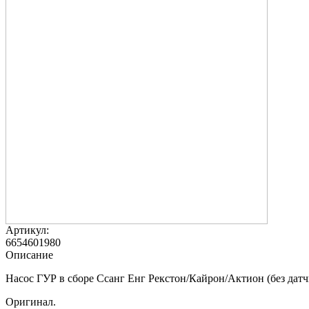
Артикул:
6654601980
Описание
Насос ГУР в сборе Ссанг Енг Рекстон/Кайрон/Актион (без датч
Оригинал.