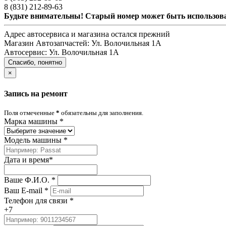
8 (831) 212-89-63
Будьте внимательны! Старый номер может быть использо
Адрес автосервиса и магазина остался прежний
Магазин Автозапчастей:
Ул. Волочильная 1А
Автосервис:
Ул. Волочильная 1А
Спасибо, понятно
×
Запись на ремонт
Поля отмеченные
*
обязательны для заполнения.
Марка машины
*
Модель машины
*
Дата и время
*
Ваше Ф.И.О.
*
Ваш E-mail
*
Телефон для связи
*
+7