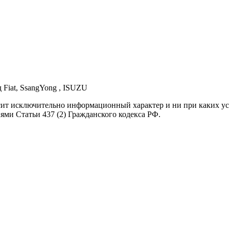
д Fiat, SsangYong , ISUZU
осит исключительно информационный характер и ни при каких 
ями Статьи 437 (2) Гражданского кодекса РФ.