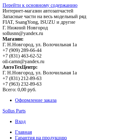
Перейти к основному содержанию
Интернет-магазин автозапчастей
Запасные части на весь модельный ряд
FIAT, SsangYong, ISUZU и другие
Г. Нижний Новгород
sollusnn@yandex.ru
Магазин:
Г. Н.Новгород, ул. Волочильная 1а
+7 (909) 289-66-44
+7 (831) 463-62-52
oil-carnn@yandex.ru
АвтоТехЦентр:
Г. Н.Новгород, ул. Волочильная 1а
+7 (831) 212-89-63
+7 (963) 232-89-63
Всего:
0,00 руб.
Оформление заказа
Sollus Parts
Вход
Главная
Гарантия на продукцию