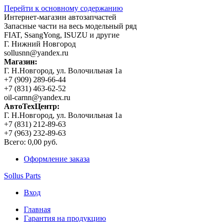
Перейти к основному содержанию
Интернет-магазин автозапчастей
Запасные части на весь модельный ряд
FIAT, SsangYong, ISUZU и другие
Г. Нижний Новгород
sollusnn@yandex.ru
Магазин:
Г. Н.Новгород, ул. Волочильная 1а
+7 (909) 289-66-44
+7 (831) 463-62-52
oil-carnn@yandex.ru
АвтоТехЦентр:
Г. Н.Новгород, ул. Волочильная 1а
+7 (831) 212-89-63
+7 (963) 232-89-63
Всего:
0,00 руб.
Оформление заказа
Sollus Parts
Вход
Главная
Гарантия на продукцию