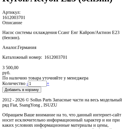
Артикул:
1612003701
Описание
Насос системы охлаждения Ссанг Енг Кайрон/Актион E23
Previous
(бензин).
Next
Аналог.Германия
Каталожный номер: 1612003701
3 500,00
руб.
По наличию товара уточняйте у менеджера
Количество
-
+
2012 - 2026 © Sollus Parts Запасные части на весь модельный
ряд Fiat, SsangYong , ISUZU
Обращаем Ваше внимание на то, что данный интернет-сайт
носит исключительно информационный характер и ни при
каких условиях информационные материалы и цены,