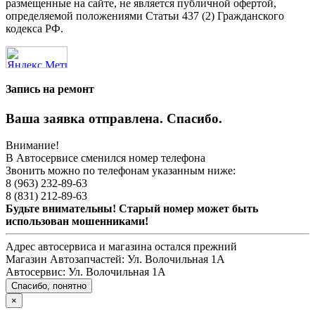
размещенные на сайте, не является публичной офертой,
определяемой положениями Статьи 437 (2) Гражданского
кодекса РФ.
Запись на ремонт
Ваша заявка отправлена. Спасибо.
Внимание!
В Автосервисе сменился номер телефона
Звонить можно по телефонам указанным ниже:
8 (963) 232-89-63
8 (831) 212-89-63
Будьте внимательны! Старый номер может быть
использован мошенниками!
Адрес автосервиса и магазина остался прежний
Магазин Автозапчастей:
Ул. Волочильная 1А
Автосервис:
Ул. Волочильная 1А
Спасибо, понятно
×