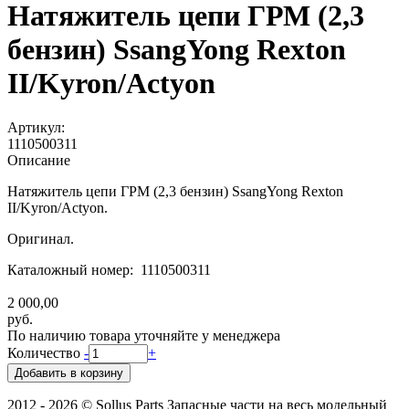
Натяжитель цепи ГРМ (2,3
бензин) SsangYong Rexton
II/Kyron/Actyon
Артикул:
1110500311
Описание
Натяжитель цепи ГРМ (2,3 бензин) SsangYong Rexton
II/Kyron/Actyon.
Оригинал.
Каталожный номер: 1110500311
2 000,00
руб.
По наличию товара уточняйте у менеджера
Количество
-
+
2012 - 2026 © Sollus Parts Запасные части на весь модельный