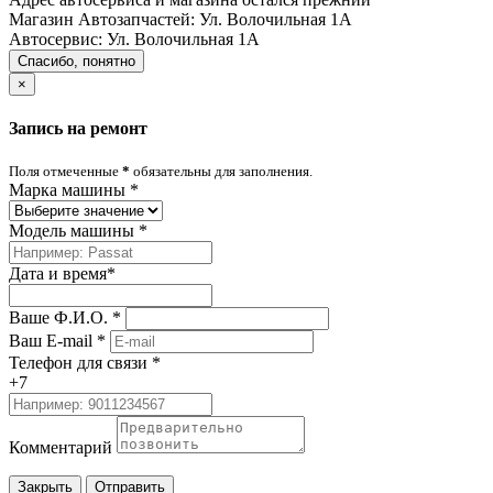
Магазин Автозапчастей:
Ул. Волочильная 1А
Автосервис:
Ул. Волочильная 1А
Спасибо, понятно
×
Запись на ремонт
Поля отмеченные
*
обязательны для заполнения.
Марка машины
*
Модель машины
*
Дата и время
*
Ваше Ф.И.О.
*
Ваш E-mail
*
Телефон для связи
*
+7
Комментарий
Закрыть
Отправить