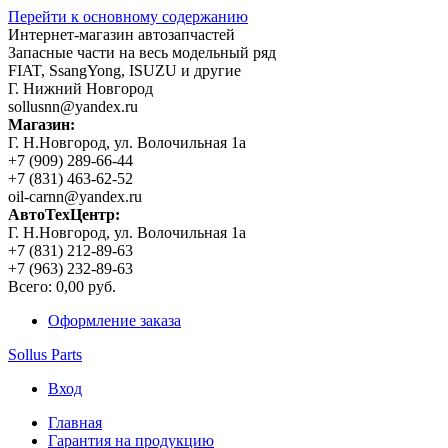
Перейти к основному содержанию
Интернет-магазин автозапчастей
Запасные части на весь модельный ряд
FIAT, SsangYong, ISUZU и другие
Г. Нижний Новгород
sollusnn@yandex.ru
Магазин:
Г. Н.Новгород, ул. Волочильная 1а
+7 (909) 289-66-44
+7 (831) 463-62-52
oil-carnn@yandex.ru
АвтоТехЦентр:
Г. Н.Новгород, ул. Волочильная 1а
+7 (831) 212-89-63
+7 (963) 232-89-63
Всего:
0,00 руб.
Оформление заказа
Sollus Parts
Вход
Главная
Гарантия на продукцию