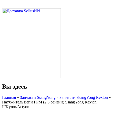
Вы здесь
Главная
»
Запчасти SsangYong
»
Запчасти SsangYong Rexton
»
Натяжитель цепи ГРМ (2,3 бензин) SsangYong Rexton
II/Kyron/Actyon