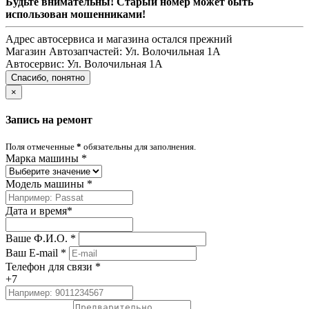
Будьте внимательны! Старый номер может быть
использован мошенниками!
Адрес автосервиса и магазина остался прежний
Магазин Автозапчастей:
Ул. Волочильная 1А
Автосервис:
Ул. Волочильная 1А
Спасибо, понятно
×
Запись на ремонт
Поля отмеченные
*
обязательны для заполнения.
Марка машины
*
Модель машины
*
Дата и время
*
Ваше Ф.И.О.
*
Ваш E-mail
*
Телефон для связи
*
+7