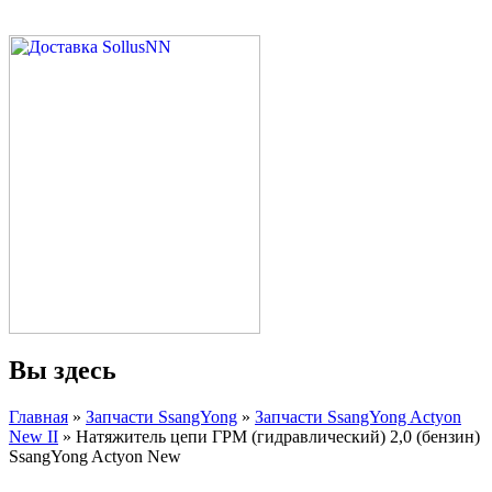
Вы здесь
Главная
»
Запчасти SsangYong
»
Запчасти SsangYong Actyon
New II
» Натяжитель цепи ГРМ (гидравлический) 2,0 (бензин)
SsangYong Actyon New