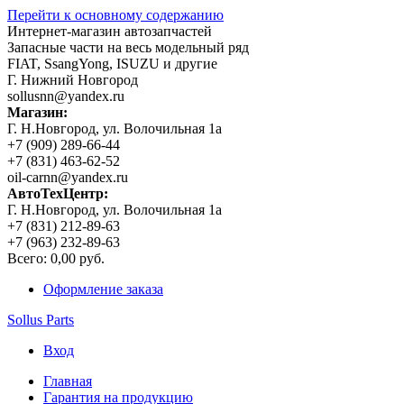
Перейти к основному содержанию
Интернет-магазин автозапчастей
Запасные части на весь модельный ряд
FIAT, SsangYong, ISUZU и другие
Г. Нижний Новгород
sollusnn@yandex.ru
Магазин:
Г. Н.Новгород, ул. Волочильная 1а
+7 (909) 289-66-44
+7 (831) 463-62-52
oil-carnn@yandex.ru
АвтоТехЦентр:
Г. Н.Новгород, ул. Волочильная 1а
+7 (831) 212-89-63
+7 (963) 232-89-63
Всего:
0,00 руб.
Оформление заказа
Sollus Parts
Вход
Главная
Гарантия на продукцию