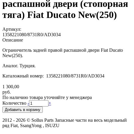
распашной двери (стопорная
тяга) Fiat Ducato New(250)
Артикул:
1358221080/8731R0/AD3034
Описание
Ограничитель задней правой распашной двери Fiat Ducato
New(250).
Аналог. Турция.
Каталожный номер: 1358221080/8731R0/AD3034
1 300,00
руб.
По наличию товара уточняйте у менеджера
Количество
-
+
2012 - 2026 © Sollus Parts Запасные части на весь модельный
ряд Fiat, SsangYong , ISUZU