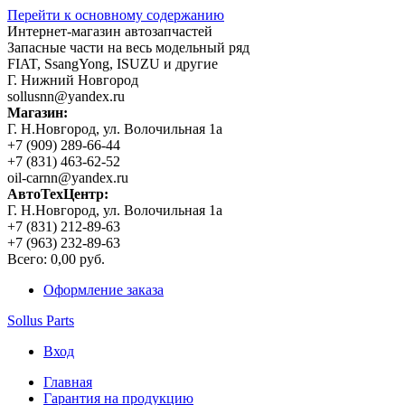
Перейти к основному содержанию
Интернет-магазин автозапчастей
Запасные части на весь модельный ряд
FIAT, SsangYong, ISUZU и другие
Г. Нижний Новгород
sollusnn@yandex.ru
Магазин:
Г. Н.Новгород, ул. Волочильная 1а
+7 (909) 289-66-44
+7 (831) 463-62-52
oil-carnn@yandex.ru
АвтоТехЦентр:
Г. Н.Новгород, ул. Волочильная 1а
+7 (831) 212-89-63
+7 (963) 232-89-63
Всего:
0,00 руб.
Оформление заказа
Sollus Parts
Вход
Главная
Гарантия на продукцию