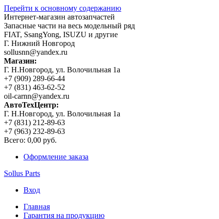
Перейти к основному содержанию
Интернет-магазин автозапчастей
Запасные части на весь модельный ряд
FIAT, SsangYong, ISUZU и другие
Г. Нижний Новгород
sollusnn@yandex.ru
Магазин:
Г. Н.Новгород, ул. Волочильная 1а
+7 (909) 289-66-44
+7 (831) 463-62-52
oil-carnn@yandex.ru
АвтоТехЦентр:
Г. Н.Новгород, ул. Волочильная 1а
+7 (831) 212-89-63
+7 (963) 232-89-63
Всего:
0,00 руб.
Оформление заказа
Sollus Parts
Вход
Главная
Гарантия на продукцию