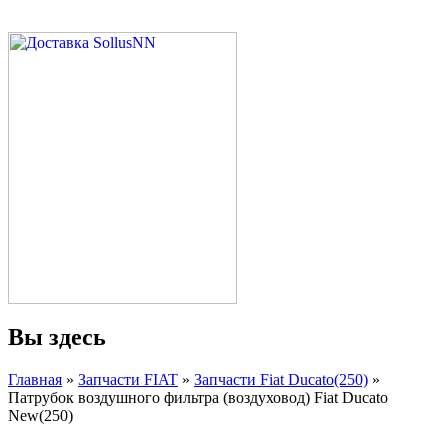
Вы здесь
Главная
»
Запчасти FIAT
»
Запчасти Fiat Ducato(250)
»
Патрубок воздушного фильтра (воздуховод) Fiat Ducato
New(250)