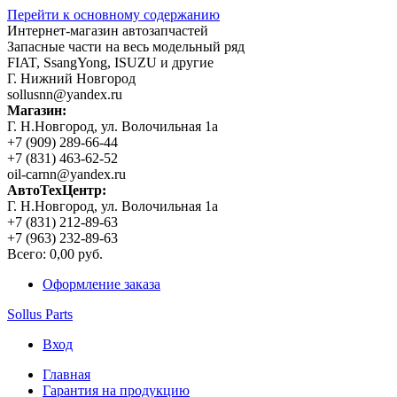
Перейти к основному содержанию
Интернет-магазин автозапчастей
Запасные части на весь модельный ряд
FIAT, SsangYong, ISUZU и другие
Г. Нижний Новгород
sollusnn@yandex.ru
Магазин:
Г. Н.Новгород, ул. Волочильная 1а
+7 (909) 289-66-44
+7 (831) 463-62-52
oil-carnn@yandex.ru
АвтоТехЦентр:
Г. Н.Новгород, ул. Волочильная 1а
+7 (831) 212-89-63
+7 (963) 232-89-63
Всего:
0,00 руб.
Оформление заказа
Sollus Parts
Вход
Главная
Гарантия на продукцию