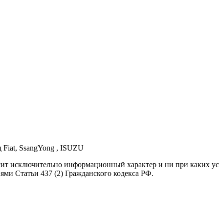
д Fiat, SsangYong , ISUZU
осит исключительно информационный характер и ни при каких 
ями Статьи 437 (2) Гражданского кодекса РФ.