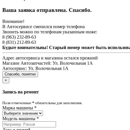
Ваша заявка отправлена. Спасибо.
Внимание!
В Автосервисе сменился номер телефона
Звонить можно по телефонам указанным ниже:
8 (963) 232-89-63
8 (831) 212-89-63
Будьте внимательны! Старый номер может быть использо
Адрес автосервиса и магазина остался прежний
Магазин Автозапчастей:
Ул. Волочильная 1А
Автосервис:
Ул. Волочильная 1А
Спасибо, понятно
×
Запись на ремонт
Поля отмеченные
*
обязательны для заполнения.
Марка машины
*
Модель машины
*
Дата и время
*