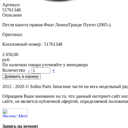
Артикул:
51761348.
Описание
Петля капота правая Фиат Линеа/Гранде Пунто (2005-).
Оригинал.
Каталожный номер: 51761348
2 650,00
руб.
По наличию товара уточняйте у менеджера
Количество
-
+
2012 - 2026 © Sollus Parts Запасные части на весь модельный ря
Обращаем Ваше внимание на то, что данный интернет-сайт н
сайте, не является публичной офертой, определяемой положени
Запись на ремонт