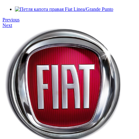
Previous
Next