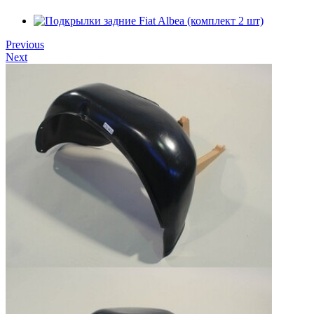
Previous
Next