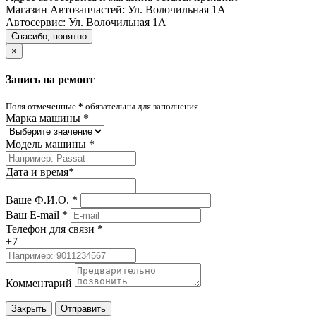
Магазин Автозапчастей:
Ул. Волочильная 1А
Автосервис:
Ул. Волочильная 1А
Спасибо, понятно
×
Запись на ремонт
Поля отмеченные
*
обязательны для заполнения.
Марка машины
*
Модель машины
*
Дата и время
*
Ваше Ф.И.О.
*
Ваш E-mail
*
Телефон для связи
*
+7
Комментарий
Закрыть
Отправить