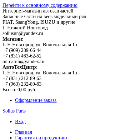
Перейти к основному содержанию
Интернет-магазин автозапчастей
Запасные части на весь модельный ряд
FIAT, SsangYong, ISUZU и другие
Г. Нижний Новгород
sollusnn@yandex.ru
Магазин:
Г. Н.Новгород, ул. Волочильная 1а
+7 (909) 289-66-44
+7 (831) 463-62-52
oil-carnn@yandex.ru
АвтоТехЦентр:
Г. Н.Новгород, ул. Волочильная 1а
+7 (831) 212-89-63
+7 (963) 232-89-63
Всего:
0,00 руб.
Оформление заказа
Sollus Parts
Вход
Главная
Гарантия на продукцию