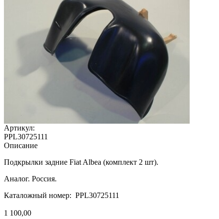
Артикул:
PPL30725111
Описание
Подкрылки задние Fiat Albea (комплект 2 шт).
Аналог. Россия.
Каталожный номер: PPL30725111
1 100,00