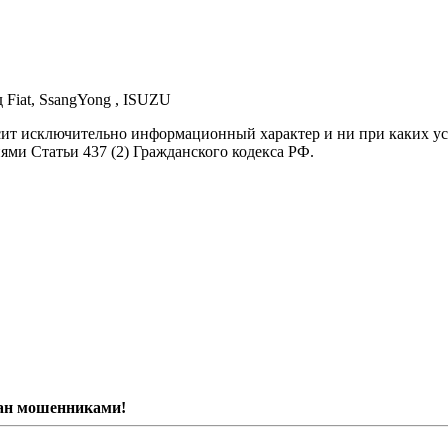
д Fiat, SsangYong , ISUZU
осит исключительно информационный характер и ни при каких 
ями Статьи 437 (2) Гражданского кодекса РФ.
ван мошенниками!