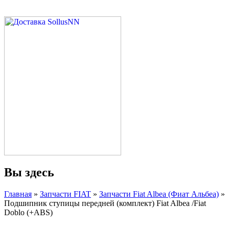
Вы здесь
Главная
»
Запчасти FIAT
»
Запчасти Fiat Albea (Фиат Альбеа)
»
Подшипник ступицы передней (комплект) Fiat Albea /Fiat
Doblo (+ABS)