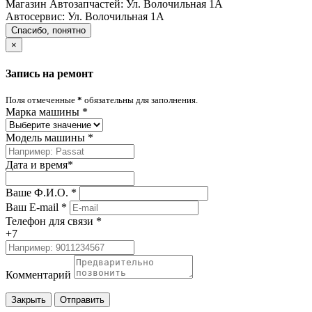
Магазин Автозапчастей:
Ул. Волочильная 1А
Автосервис:
Ул. Волочильная 1А
Спасибо, понятно
×
Запись на ремонт
Поля отмеченные
*
обязательны для заполнения.
Марка машины
*
Модель машины
*
Дата и время
*
Ваше Ф.И.О.
*
Ваш E-mail
*
Телефон для связи
*
+7
Комментарий
Закрыть
Отправить