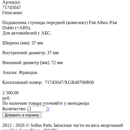
Артикул:
71745047
Описание
Подшипник ступицы передней (комплект) Fiat Albea /Fiat
Doblo (+ABS).
Для автомобилей с АБС.
Ширина (мм): 37 мм
Внутренний диаметр: 37 мм
Внешний диаметр [мм]: 72 мм
Аналог. Франция.
Каталожный номер: 71745047/XGB40706R00
2 500,00
руб.
По наличию товара уточняйте у менеджера
Количество
-
+
2012 - 2026 © Sollus Parts Запасные части на весь модельный