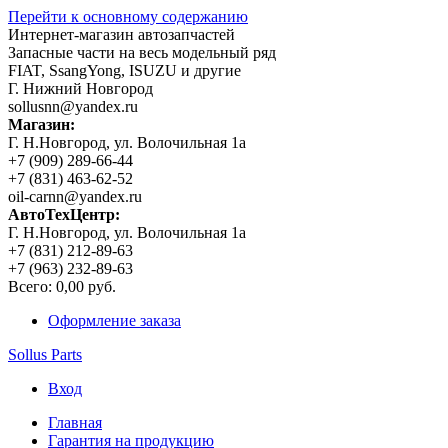
Перейти к основному содержанию
Интернет-магазин автозапчастей
Запасные части на весь модельный ряд
FIAT, SsangYong, ISUZU и другие
Г. Нижний Новгород
sollusnn@yandex.ru
Магазин:
Г. Н.Новгород, ул. Волочильная 1а
+7 (909) 289-66-44
+7 (831) 463-62-52
oil-carnn@yandex.ru
АвтоТехЦентр:
Г. Н.Новгород, ул. Волочильная 1а
+7 (831) 212-89-63
+7 (963) 232-89-63
Всего:
0,00 руб.
Оформление заказа
Sollus Parts
Вход
Главная
Гарантия на продукцию