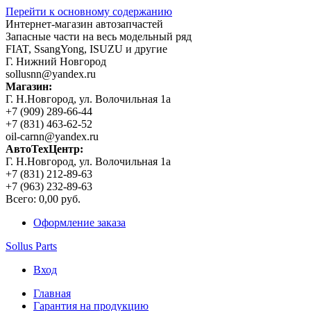
Перейти к основному содержанию
Интернет-магазин автозапчастей
Запасные части на весь модельный ряд
FIAT, SsangYong, ISUZU и другие
Г. Нижний Новгород
sollusnn@yandex.ru
Магазин:
Г. Н.Новгород, ул. Волочильная 1а
+7 (909) 289-66-44
+7 (831) 463-62-52
oil-carnn@yandex.ru
АвтоТехЦентр:
Г. Н.Новгород, ул. Волочильная 1а
+7 (831) 212-89-63
+7 (963) 232-89-63
Всего:
0,00 руб.
Оформление заказа
Sollus Parts
Вход
Главная
Гарантия на продукцию