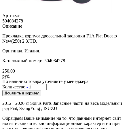
Артикул:
504084278
Описание
Прокладка корпуса дроссельной заслонки F1A Fiat Ducato
New(250) 2.3JTD.
Оригинал. Италия.
Каталожный номер: 504084278
250,00
руб.
По наличию товара уточняйте у менеджера
Количество
-
+
2012 - 2026 © Sollus Parts Запасные части на весь модельный
ряд Fiat, SsangYong , ISUZU
Обращаем Ваше внимание на то, что данный интернет-сайт
носит исключительно информационный характер и ни при
каких условиях информационные материалы и цены,