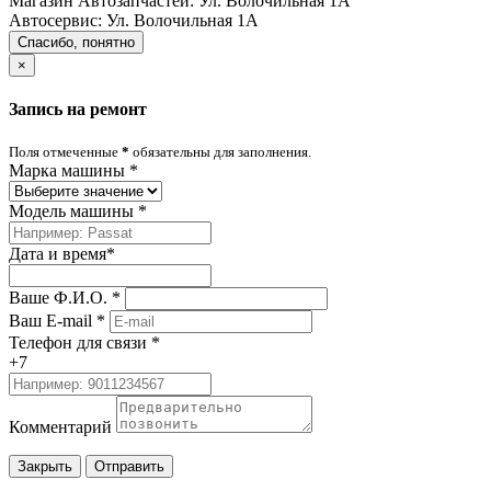
Магазин Автозапчастей:
Ул. Волочильная 1А
Автосервис:
Ул. Волочильная 1А
Спасибо, понятно
×
Запись на ремонт
Поля отмеченные
*
обязательны для заполнения.
Марка машины
*
Модель машины
*
Дата и время
*
Ваше Ф.И.О.
*
Ваш E-mail
*
Телефон для связи
*
+7
Комментарий
Закрыть
Отправить