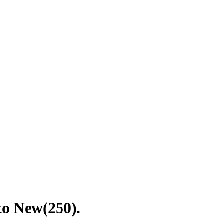
o New(250).