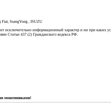
д Fiat, SsangYong , ISUZU
осит исключительно информационный характер и ни при каких 
ями Статьи 437 (2) Гражданского кодекса РФ.
ван мошенниками!