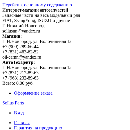
Перейти к основному содержанию
Интернет-магазин автозапчастей
Запасные части на весь модельный ряд
FIAT, SsangYong, ISUZU и другие
Г. Нижний Новгород
sollusnn@yandex.ru
Магазин:
Г. Н.Новгород, ул. Волочильная 1а
+7 (909) 289-66-44
+7 (831) 463-62-52
oil-carnn@yandex.ru
АвтоТехЦентр:
Г. Н.Новгород, ул. Волочильная 1а
+7 (831) 212-89-63
+7 (963) 232-89-63
Всего:
0,00 руб.
Оформление заказа
Sollus Parts
Вход
Главная
Гарантия на продукцию