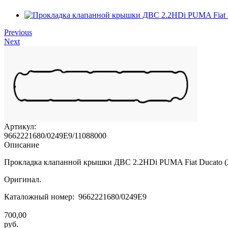
Previous
Next
Артикул:
9662221680/0249E9/11088000
Описание
Прокладка клапанной крышки ДВС 2.2HDi PUMA Fiat Ducato (
Оригинал.
Каталожный номер: 9662221680/0249E9
700,00
руб.