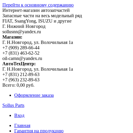
Перейти к основному содержанию
Интернет-магазин автозапчастей
Запасные части на весь модельный ряд
FIAT, SsangYong, ISUZU и другие
Г. Нижний Новгород
sollusnn@yandex.ru
Магазин:
Г. Н.Новгород, ул. Волочильная 1а
+7 (909) 289-66-44
+7 (831) 463-62-52
oil-carnn@yandex.ru
АвтоТехЦентр:
Г. Н.Новгород, ул. Волочильная 1а
+7 (831) 212-89-63
+7 (963) 232-89-63
Всего:
0,00 руб.
Оформление заказа
Sollus Parts
Вход
Главная
Гарантия на продукцию