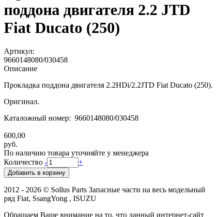
поддона двигателя 2.2 JTD
Fiat Ducato (250)
Артикул:
9660148080/030458
Описание
Прокладка поддона двигателя 2.2HDi/2.2JTD Fiat Ducato (250).
Оригинал.
Каталожный номер: 9660148080/030458
600,00
руб.
По наличию товара уточняйте у менеджера
Количество
-
+
2012 - 2026 © Sollus Parts Запасные части на весь модельный
ряд Fiat, SsangYong , ISUZU
Обращаем Ваше внимание на то, что данный интернет-сайт