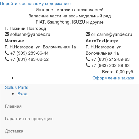
Перейти к основному содержанию
Интернет-магазин автозапчастей
Запасные части на весь модельный ряд
FIAT, SsangYong, ISUZU и другие
Г. Нижний Новгород
sollusnn@yandex.ru
oil-carnn@yandex.ru
Магазин:
АвтоТехЦентр:
Г. Н.Новгород, ул. Волочильная 1а
Г. Н.Новгород, ул.
+7 (909) 289-66-44
Волочильная 1а
+7 (831) 463-62-52
+7 (831) 212-89-63
+7 (963) 232-89-63
Всего:
0,00 руб.
Оформление заказа
Sollus Parts
Вход
Главная
Гарантия на продукцию
Доставка