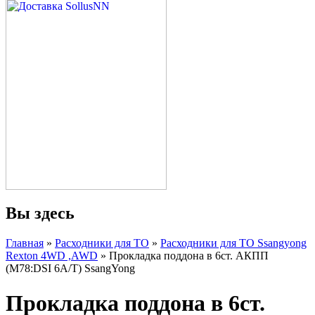
Вы здесь
Главная
»
Расходники для ТО
»
Расходники для ТО Ssangyong
Rexton 4WD ,AWD
» Прокладка поддона в 6ст. АКПП
(M78:DSI 6A/T) SsangYong
Прокладка поддона в 6ст.