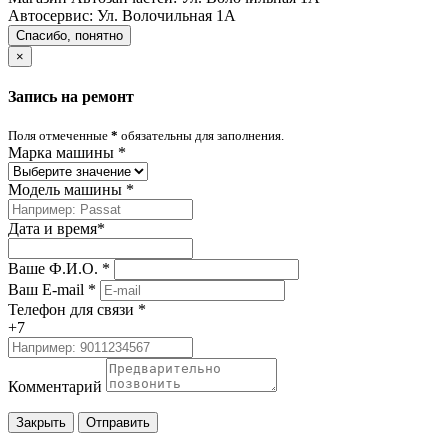
Автосервис:
Ул. Волочильная 1А
Спасибо, понятно
×
Запись на ремонт
Поля отмеченные
*
обязательны для заполнения.
Марка машины
*
Модель машины
*
Дата и время
*
Ваше Ф.И.О.
*
Ваш E-mail
*
Телефон для связи
*
+7
Комментарий
Закрыть
Отправить