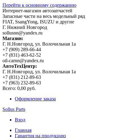
Перейти к основному содержанию
Интернет-магазин автозапчастей
Запасные части на весь модельный ряд
FIAT, SsangYong, ISUZU и другие
Г. Нижний Новгород
sollusnn@yandex.ru
Магазин:
Г. Н.Новгород, ул. Волочильная 1а
+7 (909) 289-66-44
+7 (831) 463-62-52
oil-carnn@yandex.ru
АвтоТехЦентр:
Г. Н.Новгород, ул. Волочильная 1а
+7 (831) 212-89-63
+7 (963) 232-89-63
Всего:
0,00 руб.
Оформление заказа
Sollus Parts
Вход
Главная
Гарантия на продукцию