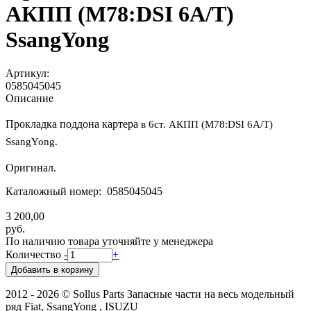
АКПП (M78:DSI 6A/T)
SsangYong
Артикул:
0585045045
Описание
Прокладка поддона картера
в 6ст. АКПП (M78:DSI 6A/T)
SsangYong.
Оригинал.
Каталожный номер: 0585045045
3 200,00
руб.
По наличию товара уточняйте у менеджера
Количество
-
+
2012 - 2026 © Sollus Parts Запасные части на весь модельный
ряд Fiat, SsangYong , ISUZU