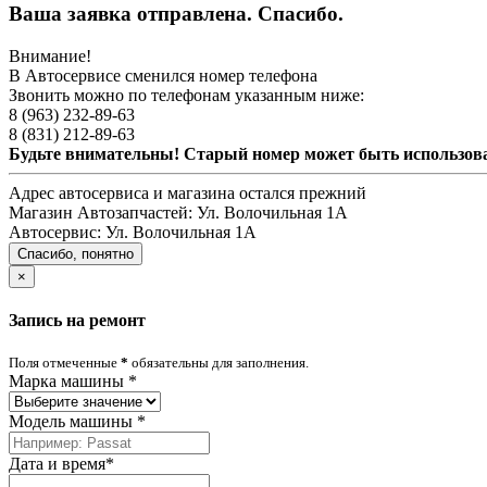
Ваша заявка отправлена. Спасибо.
Внимание!
В Автосервисе сменился номер телефона
Звонить можно по телефонам указанным ниже:
8 (963) 232-89-63
8 (831) 212-89-63
Будьте внимательны! Старый номер может быть использо
Адрес автосервиса и магазина остался прежний
Магазин Автозапчастей:
Ул. Волочильная 1А
Автосервис:
Ул. Волочильная 1А
Спасибо, понятно
×
Запись на ремонт
Поля отмеченные
*
обязательны для заполнения.
Марка машины
*
Модель машины
*
Дата и время
*