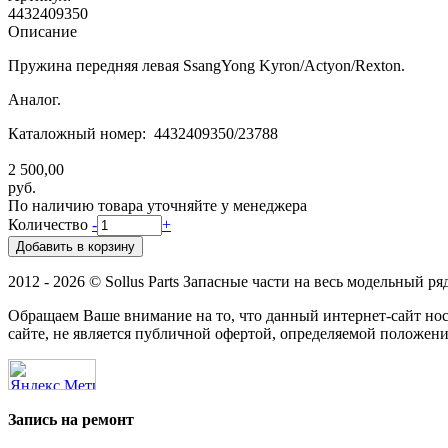
4432409350
Описание
Пружина передняя левая SsangYong Kyron/Actyon/Rexton.
Аналог.
Каталожный номер: 4432409350/23788
2 500,00
руб.
По наличию товара уточняйте у менеджера
Количество
-
+
2012 - 2026 © Sollus Parts Запасные части на весь модельный ря
Обращаем Ваше внимание на то, что данный интернет-сайт н
сайте, не является публичной офертой, определяемой положени
Запись на ремонт