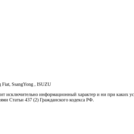
д Fiat, SsangYong , ISUZU
осит исключительно информационный характер и ни при каких 
ями Статьи 437 (2) Гражданского кодекса РФ.