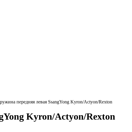
ружина передняя левая SsangYong Kyron/Actyon/Rexton
gYong Kyron/Actyon/Rexton