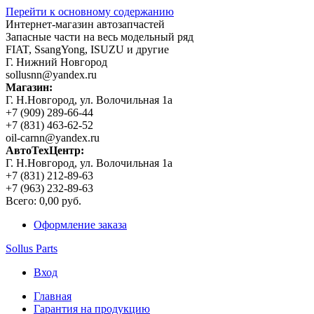
Перейти к основному содержанию
Интернет-магазин автозапчастей
Запасные части на весь модельный ряд
FIAT, SsangYong, ISUZU и другие
Г. Нижний Новгород
sollusnn@yandex.ru
Магазин:
Г. Н.Новгород, ул. Волочильная 1а
+7 (909) 289-66-44
+7 (831) 463-62-52
oil-carnn@yandex.ru
АвтоТехЦентр:
Г. Н.Новгород, ул. Волочильная 1а
+7 (831) 212-89-63
+7 (963) 232-89-63
Всего:
0,00 руб.
Оформление заказа
Sollus Parts
Вход
Главная
Гарантия на продукцию