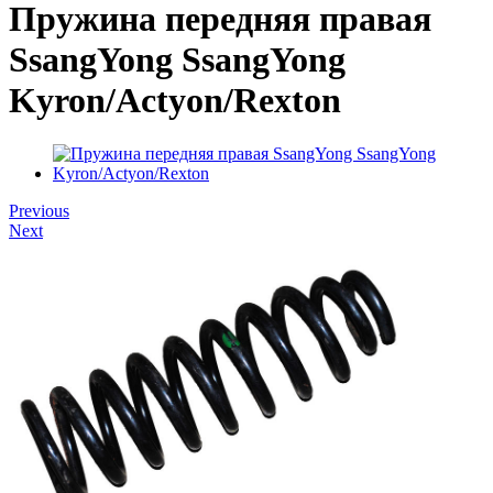
Пружина передняя правая
SsangYong SsangYong
Kyron/Actyon/Rexton
Previous
Next