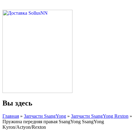
Вы здесь
Главная
»
Запчасти SsangYong
»
Запчасти SsangYong Rexton
»
Пружина передняя правая SsangYong SsangYong
Kyron/Actyon/Rexton