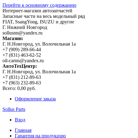
Перейти к основному содержанию
Интернет-магазин автозапчастей
Запасные части на весь модельный ряд
FIAT, SsangYong, ISUZU и другие
Г. Нижний Новгород
sollusnn@yandex.ru
Магазин:
Г. Н.Новгород, ул. Волочильная 1а
+7 (909) 289-66-44
+7 (831) 463-62-52
oil-carnn@yandex.ru
АвтоТехЦентр:
Г. Н.Новгород, ул. Волочильная 1а
+7 (831) 212-89-63
+7 (963) 232-89-63
Всего:
0,00 руб.
Оформление заказа
Sollus Parts
Вход
Главная
Гарантия на продукцию