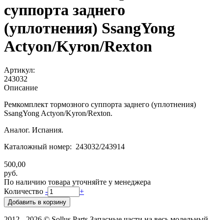
суппорта заднего
(уплотнения) SsangYong
Actyon/Kyron/Rexton
Артикул:
243032
Описание
Ремкомплект тормозного суппорта заднего (уплотнения)
SsangYong Actyon/Kyron/Rexton.
Аналог. Испания.
Каталожный номер: 243032/243914
500,00
руб.
По наличию товара уточняйте у менеджера
Количество
-
+
2012 - 2026 © Sollus Parts Запасные части на весь модельный