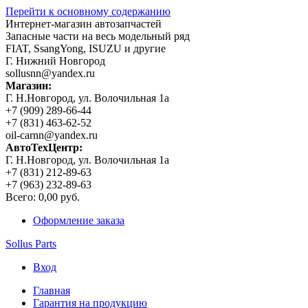
Перейти к основному содержанию
Интернет-магазин автозапчастей
Запасные части на весь модельный ряд
FIAT, SsangYong, ISUZU и другие
Г. Нижний Новгород
sollusnn@yandex.ru
Магазин:
Г. Н.Новгород, ул. Волочильная 1а
+7 (909) 289-66-44
+7 (831) 463-62-52
oil-carnn@yandex.ru
АвтоТехЦентр:
Г. Н.Новгород, ул. Волочильная 1а
+7 (831) 212-89-63
+7 (963) 232-89-63
Всего:
0,00 руб.
Оформление заказа
Sollus Parts
Вход
Главная
Гарантия на продукцию