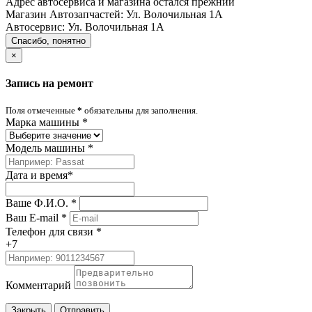
Адрес автосервиса и магазина остался прежний
Магазин Автозапчастей:
Ул. Волочильная 1А
Автосервис:
Ул. Волочильная 1А
Спасибо, понятно
×
Запись на ремонт
Поля отмеченные
*
обязательны для заполнения.
Марка машины
*
Модель машины
*
Дата и время
*
Ваше Ф.И.О.
*
Ваш E-mail
*
Телефон для связи
*
+7
Комментарий
Закрыть
Отправить