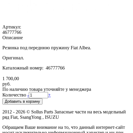
Артикул:
46777766
Описание
Резинка под переднюю пружину Fiat Albea.
Оригинал.
Каталожный номер: 46777766
1 700,00
руб.
По наличию товара уточняйте у менеджера
Количество
-
+
2012 - 2026 © Sollus Parts Запасные части на весь модельный
ряд Fiat, SsangYong , ISUZU
Обращаем Ваше внимание на то, что данный интернет-сайт
носит исключительно информационный характер и ни при