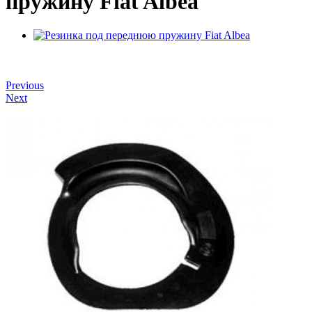
пружину Fiat Albea
Previous
Next