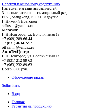
Перейти к основному содержанию
Интернет-магазин автозапчастей
Запасные части на весь модельный ряд
FIAT, SsangYong, ISUZU и другие
Г. Нижний Новгород
sollusnn@yandex.ru
Магазин:
Г. Н.Новгород, ул. Волочильная 1а
+7 (909) 289-66-44
+7 (831) 463-62-52
oil-carnn@yandex.ru
АвтоТехЦентр:
Г. Н.Новгород, ул. Волочильная 1а
+7 (831) 212-89-63
+7 (963) 232-89-63
Всего:
0,00 руб.
Оформление заказа
Sollus Parts
Вход
Главная
Гарантия на продукцию