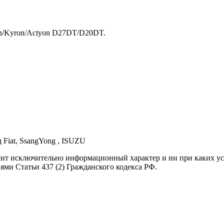
n/Kyron/Actyon D27DT/D20DT.
д Fiat, SsangYong , ISUZU
осит исключительно информационный характер и ни при каких 
ями Статьи 437 (2) Гражданского кодекса РФ.