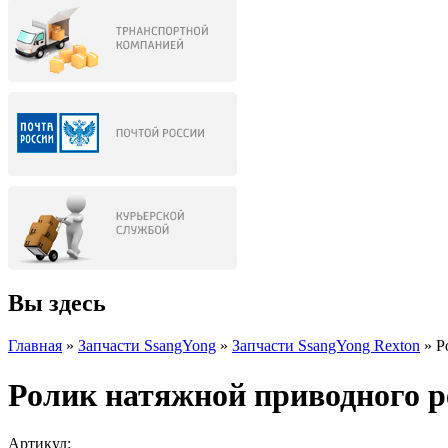
Вы здесь
Главная
»
Запчасти SsangYong
»
Запчасти SsangYong Rexton
» Р
Ролик натяжной приводного р
Артикул: