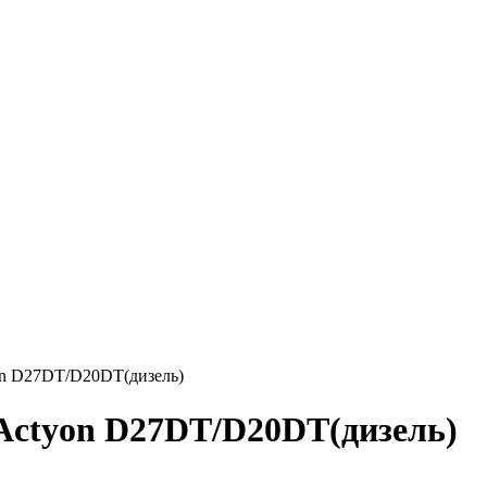
on D27DT/D20DT(дизель)
/Actyon D27DT/D20DT(дизель)