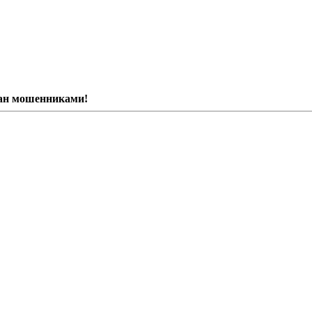
ван мошенниками!