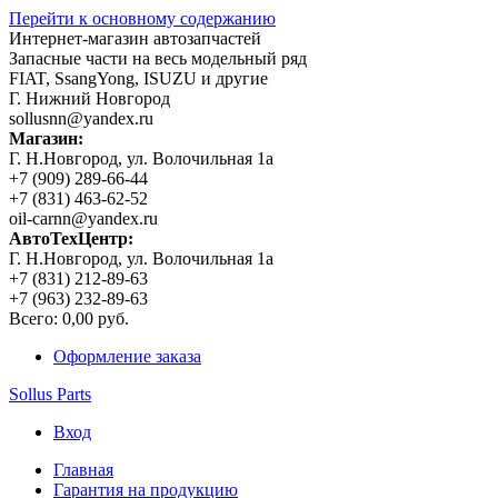
Перейти к основному содержанию
Интернет-магазин автозапчастей
Запасные части на весь модельный ряд
FIAT, SsangYong, ISUZU и другие
Г. Нижний Новгород
sollusnn@yandex.ru
Магазин:
Г. Н.Новгород, ул. Волочильная 1а
+7 (909) 289-66-44
+7 (831) 463-62-52
oil-carnn@yandex.ru
АвтоТехЦентр:
Г. Н.Новгород, ул. Волочильная 1а
+7 (831) 212-89-63
+7 (963) 232-89-63
Всего:
0,00 руб.
Оформление заказа
Sollus Parts
Вход
Главная
Гарантия на продукцию