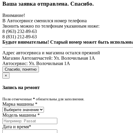
Ваша заявка отправлена. Спасибо.
Внимание!
В Автосервисе сменился номер телефона
Звонить можно по телефонам указанным ниже:
8 (963) 232-89-63
8 (831) 212-89-63
Будьте внимательны! Старый номер может быть использо
Адрес автосервиса и магазина остался прежний
Магазин Автозапчастей:
Ул. Волочильная 1А
Автосервис:
Ул. Волочильная 1А
Спасибо, понятно
×
Запись на ремонт
Поля отмеченные
*
обязательны для заполнения.
Марка машины
*
Модель машины
*
Дата и время
*